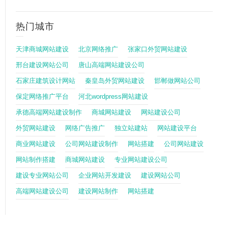
热门城市
天津商城网站建设
北京网络推广
张家口外贸网站建设
邢台建设网站公司
唐山高端网站建设公司
石家庄建筑设计网站
秦皇岛外贸网站建设
邯郸做网站公司
保定网络推广平台
河北wordpress网站建设
承德高端网站建设制作
商城网站建设
网站建设公司
外贸网站建设
网络广告推广
独立站建站
网站建设平台
商业网站建设
公司网站建设制作
网站搭建
公司网站建设
网站制作搭建
商城网站建设
专业网站建设公司
建设专业网站公司
企业网站开发建设
建设网站公司
高端网站建设公司
建设网站制作
网站搭建