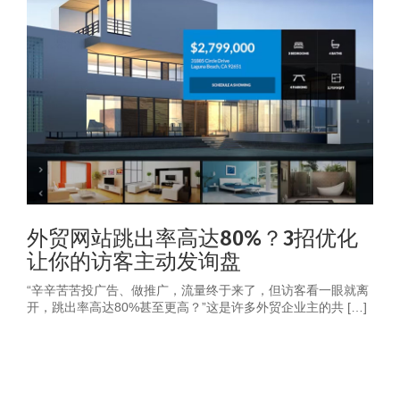
外贸网站跳出率高达80%？3招优化
让你的访客主动发询盘
“辛辛苦苦投广告、做推广，流量终于来了，但访客看一眼就离
开，跳出率高达80%甚至更高？”这是许多外贸企业主的共 […]