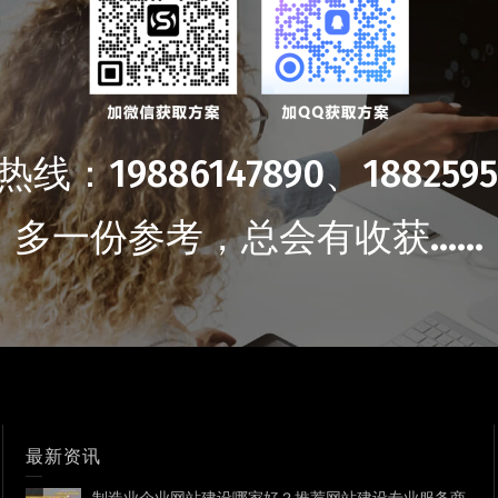
线：19886147890、1882595
多一份参考，总会有收获……
最新资讯