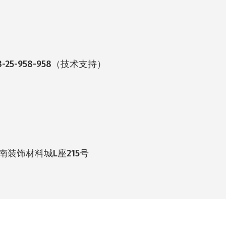
-25-958-958（技术支持）
装饰材料城L座215号