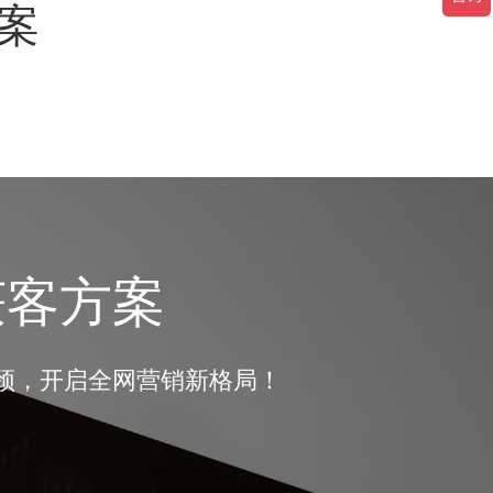
案
获客方案
瓶颈，开启全网营销新格局！