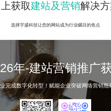
建站及营销
马上获取
解决方
选择宇盛科技让您的网站成为行业瞩目的焦点
026年-建站营销推广
名企业完成数字化转型！赋能企业突破网络营销