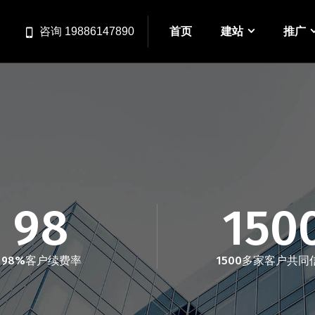
首页
建站
推广
咨询 19886147890
98
150
98%客户续费率
1500多家客户共同