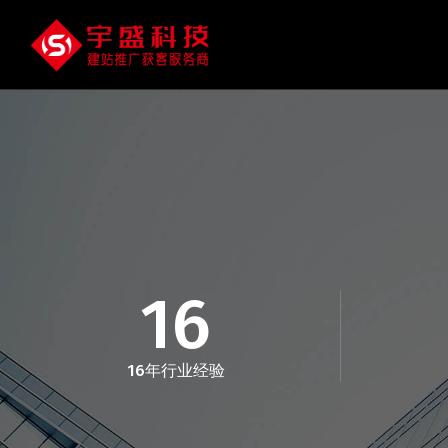
16
16年行业经验