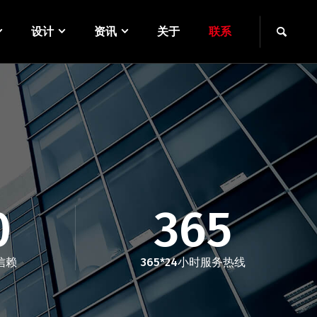
设计
资讯
关于
联系
0
365
信赖
365*24小时服务热线