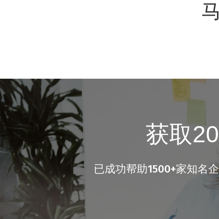
获取2
已成功帮助1500+家知