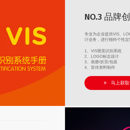
NO.3 品
专业为企业提供VIS、
计业务，进行独特个性定
1、VIS视觉识别系统
2、LOGO标志设计
3、画册/折页/包装
4、宣传资料制作
马上获取