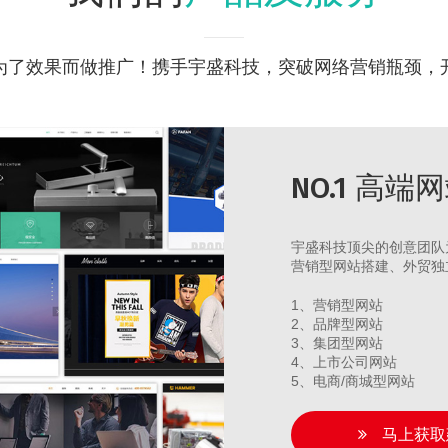
为了效果而做推广！携手宇盛科技，突破网络营销瓶颈，
NO.1 高端
宇盛科技顶尖的创意团队
营销型网站搭建、外贸独
1、营销型网站
2、品牌型网站
3、集团型网站
4、上市公司网站
5、电商/商城型网站
马上获取