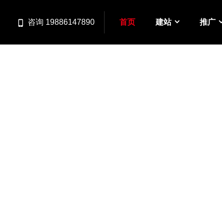
首页
建站
推广
咨询 19886147890