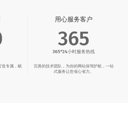
例
用心服务客户
0
365
365*24小时服务热线
打造专属，赋
完善的技术团队，为你的网站保驾护航，一站
。
式服务让您省心省力。