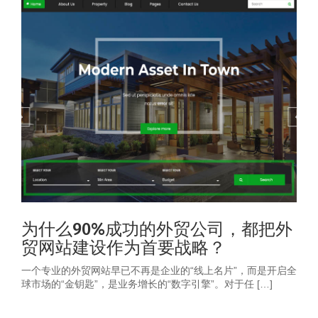
为什么90%成功的外贸公司，都把外
贸网站建设作为首要战略？
一个专业的外贸网站早已不再是企业的“线上名片”，而是开启全
球市场的“金钥匙”，是业务增长的“数字引擎”。对于任 […]