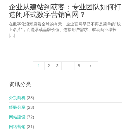
企业从建站到获客：专业团队如何打
造闭环式数字营销官网？
在数字化浪潮席卷全球的今天，企业官网早已不再是简单的“线
上名片”，而是承载品牌价值、连接用户需求、驱动商业增长
[…]
1
2
3
…
8
资讯分类
外贸商机
(38)
经验分享
(23)
网站建设
(72)
网络营销
(31)