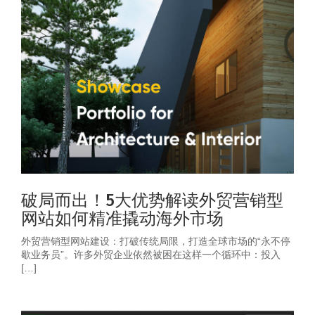
破局而出！5大优势解读外贸营销型
网站如何精准撬动海外市场
外贸营销型网站建设：打破传统局限，打造全球市场的“永不停
歇业务员”。许多外贸企业依然被困在这样一个循环中：投入
[…]