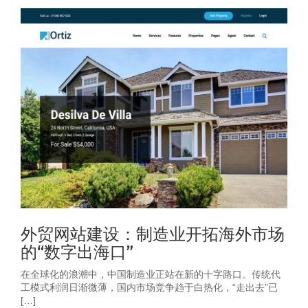
外贸网站建设：制造业开拓海外市场
的“数字出海口”
在全球化的浪潮中，中国制造业正站在新的十字路口。传统代
工模式利润日渐微薄，国内市场竞争趋于白热化，“走出去”已
[…]