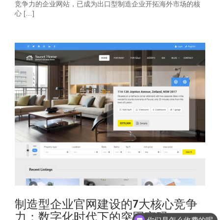
竞争力的企业网站，已成为出口型制造企业开拓海外市场的核
心 […]
制造型企业官网建设的7大核心竞争
力：数字化时代下的突围密码