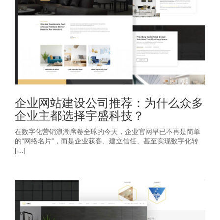
企业网站建设公司推荐：为什么众多
企业主都选择宇盛科技？
在数字化营销浪潮席卷全球的今天，企业官网早已不再是简单
的“网络名片”，而是企业获客、建立信任、甚至实现数字化转
[…]