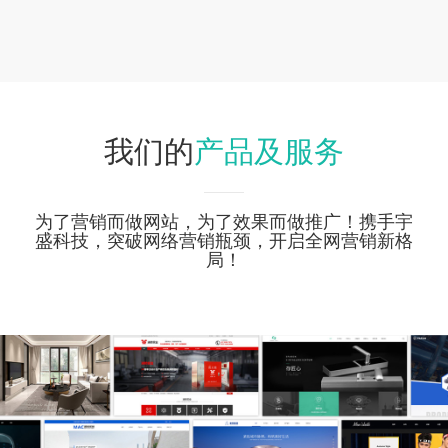
产品及服务
我们的
为了营销而做网站，为了效果而做推广！携手宇
盛科技，突破网络营销瓶颈，开启全网营销新格
局！