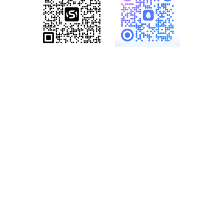
服务热线：
19886147890、
18825958958
多一份参考，总会有收
获……