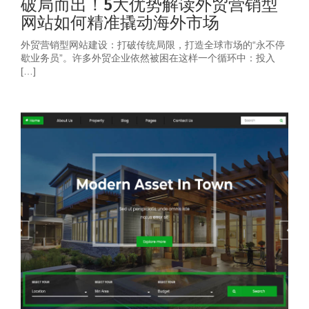
破局而出！5大优势解读外贸营销型
网站如何精准撬动海外市场
外贸营销型网站建设：打破传统局限，打造全球市场的“永不停
歇业务员”。许多外贸企业依然被困在这样一个循环中：投入
[…]