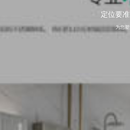
定位要准
为您塑