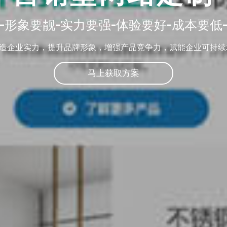
-形象要靓-实力要强-体验要好-成本要低
造企业实力，提升品牌形象，增强产品竞争力，赋能企业可持续
马上获取方案