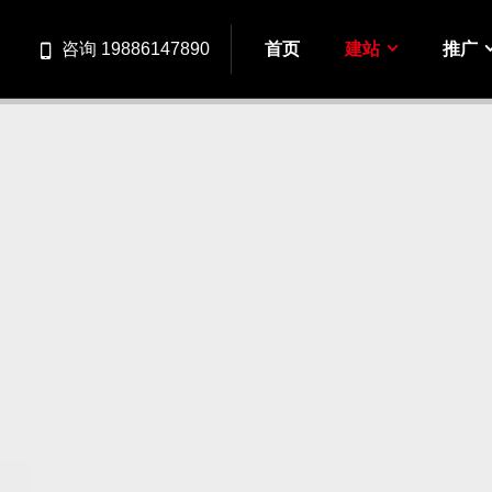
首页
建站
推广
咨询 19886147890