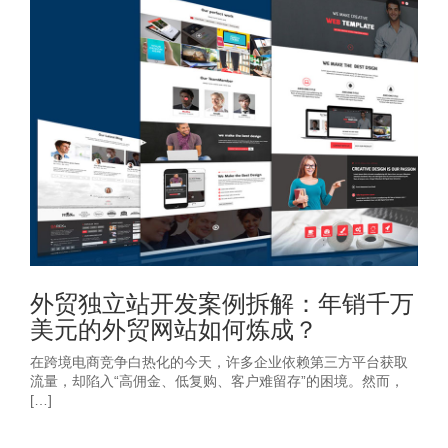
外贸独立站开发案例拆解：年销千万
美元的外贸网站如何炼成？
在跨境电商竞争白热化的今天，许多企业依赖第三方平台获取
流量，却陷入“高佣金、低复购、客户难留存”的困境。然而，
[…]