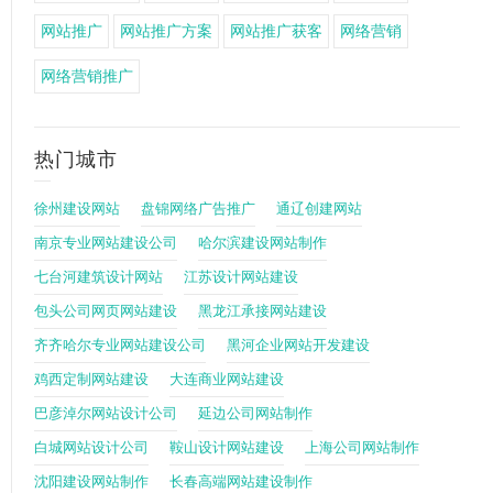
网站推广
网站推广方案
网站推广获客
网络营销
网络营销推广
热门城市
徐州建设网站
盘锦网络广告推广
通辽创建网站
南京专业网站建设公司
哈尔滨建设网站制作
七台河建筑设计网站
江苏设计网站建设
包头公司网页网站建设
黑龙江承接网站建设
齐齐哈尔专业网站建设公司
黑河企业网站开发建设
鸡西定制网站建设
大连商业网站建设
巴彦淖尔网站设计公司
延边公司网站制作
白城网站设计公司
鞍山设计网站建设
上海公司网站制作
沈阳建设网站制作
长春高端网站建设制作