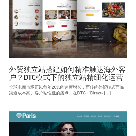
外贸独立站搭建如何精准触达海外客
户？DTC模式下的独立站精细化运营
全球电商市场正以每年20%的速度增长，而传统外贸模式面临
渠道成本高、客户粘性低的痛点。在DTC（Direct- […]