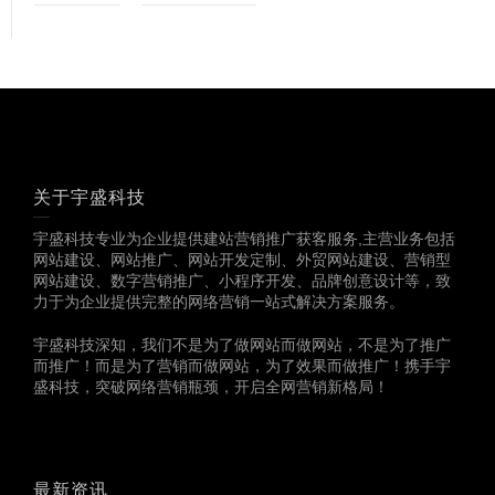
关于宇盛科技
宇盛科技专业为企业提供建站营销推广获客服务,主营业务包括
网站建设、网站推广、网站开发定制、外贸网站建设、营销型
网站建设、数字营销推广、小程序开发、品牌创意设计等，致
力于为企业提供完整的网络营销一站式解决方案服务。
宇盛科技深知，我们不是为了做网站而做网站，不是为了推广
而推广！而是为了营销而做网站，为了效果而做推广！携手宇
盛科技，突破网络营销瓶颈，开启全网营销新格局！
最新资讯