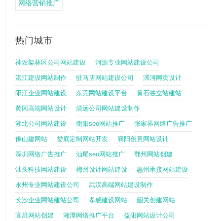
网络营销推广
热门城市
神农架林区公司网站建设
河源专业网站建设公司
湛江建设网站制作
驻马店网站建设公司
漯河网页设计
阳江企业网站建设
东莞网站建设平台
黄石独立站建站
黄冈高端网站设计
清远公司网站建设制作
湖北公司网站建设
衡阳seo网站推广
张家界网络广告推广
佛山建网站
娄底定制网站开发
襄阳创意网站设计
深圳网络广告推广
汕尾seo网站推广
鄂州网站创建
汕头科技网站建设
梅州设计网站建设
惠州承接网站建设
永州专业网站建设公司
武汉高端网站建设制作
长沙企业网站建站公司
孝感建设网站
韶关创建网站
宜昌网站创建
湘潭网络推广平台
益阳网站设计公司