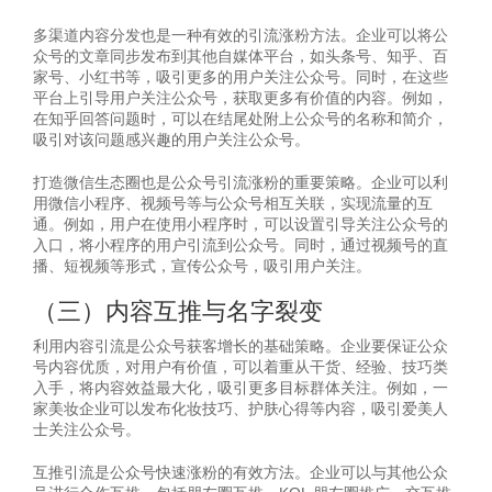
多渠道内容分发也是一种有效的引流涨粉方法。企业可以将公
众号的文章同步发布到其他自媒体平台，如头条号、知乎、百
家号、小红书等，吸引更多的用户关注公众号。同时，在这些
平台上引导用户关注公众号，获取更多有价值的内容。例如，
在知乎回答问题时，可以在结尾处附上公众号的名称和简介，
吸引对该问题感兴趣的用户关注公众号。
打造微信生态圈也是公众号引流涨粉的重要策略。企业可以利
用微信小程序、视频号等与公众号相互关联，实现流量的互
通。例如，用户在使用小程序时，可以设置引导关注公众号的
入口，将小程序的用户引流到公众号。同时，通过视频号的直
播、短视频等形式，宣传公众号，吸引用户关注。
（三）内容互推与名字裂变
利用内容引流是公众号获客增长的基础策略。企业要保证公众
号内容优质，对用户有价值，可以着重从干货、经验、技巧类
入手，将内容效益最大化，吸引更多目标群体关注。例如，一
家美妆企业可以发布化妆技巧、护肤心得等内容，吸引爱美人
士关注公众号。
互推引流是公众号快速涨粉的有效方法。企业可以与其他公众