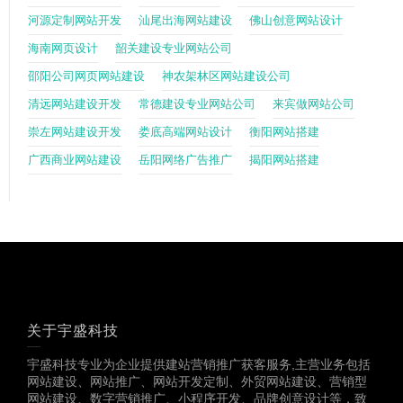
河源定制网站开发
汕尾出海网站建设
佛山创意网站设计
海南网页设计
韶关建设专业网站公司
邵阳公司网页网站建设
神农架林区网站建设公司
清远网站建设开发
常德建设专业网站公司
来宾做网站公司
崇左网站建设开发
娄底高端网站设计
衡阳网站搭建
广西商业网站建设
岳阳网络广告推广
揭阳网站搭建
关于宇盛科技
宇盛科技专业为企业提供建站营销推广获客服务,主营业务包括
网站建设、网站推广、网站开发定制、外贸网站建设、营销型
网站建设、数字营销推广、小程序开发、品牌创意设计等，致