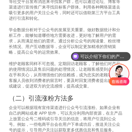
等社交平台发布消息来寻找客户群，也可以通过论坛、博客等
渠道进行宣传推广来寻找目标客户群体。利用各种网络渠道去
吸引更多的用户关注公众号，同时还可以借助第三方平台工具
进行引流和转化。
学会数据分析对于公众号的发展至关重要。做好数据统计和分
析工作，能够知道哪些地方需要改进，更好地了解用户的需
求，从而满足他们的需求。通过分析公众号的阅读量、粉丝增
可以介绍下你们的产品么
长情况、用户互动数据等，企业可以制定更加精准的营销策
略，提高公众号的运营效果。
你们是怎么收费的呢
维护老顾客同样不可忽视。定期回访老顾客，了解他们对产品
的使用情况以及售后问题的处理情况，让老顾客感受到企业的
在乎和关心，从而增强他们的信赖感，成为忠实的老顾客。当
客服人员收到消费者的留言时，要及时回复消费者提出的疑问
或建议，促进双方的交流感情，提高成交量。
（二）引流涨粉方法多
企业可以根据现有宣传渠道进行公众号引流涨粉。如果企业有
自己的网站或者 APP 软件，可以充分利用内部资源，在主产品
上放置公众号二维码或引导关注的信息，将用户引流到公众
号。例如，一些电商平台会在用户下单成功后，推送关注公众
号的提示，引导用户关注以获取更多优惠信息和售后服务。