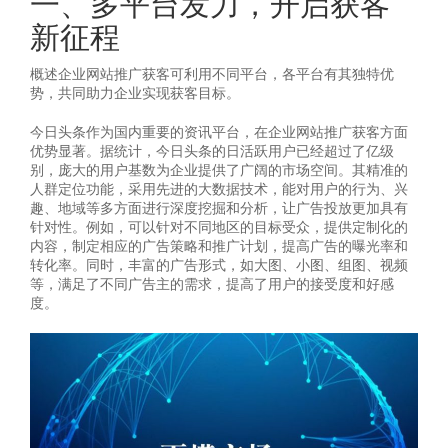
一、多平台发力，开启获客
新征程
概述企业网站推广获客可利用不同平台，各平台有其独特优
势，共同助力企业实现获客目标。
今日头条作为国内重要的资讯平台，在企业网站推广获客方面
优势显著。据统计，今日头条的日活跃用户已经超过了亿级
别，庞大的用户基数为企业提供了广阔的市场空间。其精准的
人群定位功能，采用先进的大数据技术，能对用户的行为、兴
趣、地域等多方面进行深度挖掘和分析，让广告投放更加具有
针对性。例如，可以针对不同地区的目标受众，提供定制化的
内容，制定相应的广告策略和推广计划，提高广告的曝光率和
转化率。同时，丰富的广告形式，如大图、小图、组图、视频
等，满足了不同广告主的需求，提高了用户的接受度和好感
度。