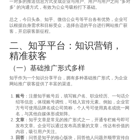
一对多的推送信息方式变成企业与用户、用户与用户之间 “多对
多” 的沟通方式，有效为公众号吸粉打下基础。
总之，今日头条、知乎、微信公众号等平台各有优势，企业可
以根据自身需求和目标受众，选择合适的平台进行网站推广获
客，开启获客新征程。
二、知乎平台：知识营销，
精准获客
（一）基础推广形式多样
知乎作为一个知识分享平台，拥有多种基础推广形式，为企业
网站推广获客提供了丰富的渠道。
账号
：注册知乎账号后，填写账户名、职业经历、一句话介
绍等信息，体现账号调性，可植入宣传元素。例如，企业官
方号可使用品牌名或公司简称，个人号可使用真名或统一网
名，与其他自媒体形成矩阵。
文章
：知乎文章是常见的推广形式之一，开通专栏账号即可
发布文章。企业可以通过发布高质量的文章，传达有价值的
内容，吸引用户关注。
回答
：问答是知乎的核心版块，回答他人问题并顺带宣传自