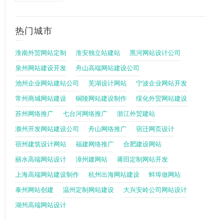
热门城市
淮南外贸网站定制
淮安独立站建站
黑河网站设计公司
泉州网站建设开发
舟山高端网站建设公司
池州企业网站建站公司
芜湖设计网站
宁波企业网站开发
常州商城网站建设
铜陵网站建设制作
绥化外贸网站建设
苏州网络推广
七台河网络推广
浙江外贸建站
滁州开发网站建设公司
舟山网络推广
宿迁网页设计
宿州建筑设计网站
福建网络推广
合肥建设网站
丽水高端网站设计
漳州建网站
莆田定制网站开发
上海高端网站建设制作
杭州出海网站建设
蚌埠做网站
泰州网站创建
温州定制网站建设
大兴安岭公司网站设计
湖州高端网站设计