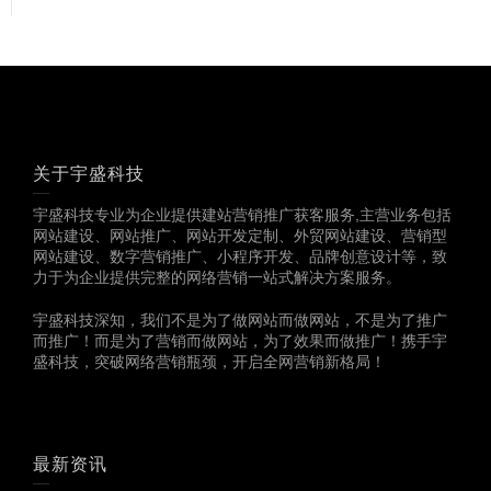
关于宇盛科技
宇盛科技专业为企业提供建站营销推广获客服务,主营业务包括
网站建设、网站推广、网站开发定制、外贸网站建设、营销型
网站建设、数字营销推广、小程序开发、品牌创意设计等，致
力于为企业提供完整的网络营销一站式解决方案服务。
宇盛科技深知，我们不是为了做网站而做网站，不是为了推广
而推广！而是为了营销而做网站，为了效果而做推广！携手宇
盛科技，突破网络营销瓶颈，开启全网营销新格局！
最新资讯