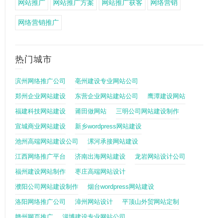
网站推广
网站推广方案
网站推广获客
网络营销
网络营销推广
热门城市
滨州网络推广公司
亳州建设专业网站公司
郑州企业网站建设
东营企业网站建站公司
鹰潭建设网站
福建科技网站建设
莆田做网站
三明公司网站建设制作
宣城商业网站建设
新乡wordpress网站建设
池州高端网站建设公司
漯河承接网站建设
江西网络推广平台
济南出海网站建设
龙岩网站设计公司
福州建设网站制作
枣庄高端网站设计
濮阳公司网站建设制作
烟台wordpress网站建设
洛阳网络推广公司
漳州网站设计
平顶山外贸网站定制
赣州网页推广
淄博建设专业网站公司