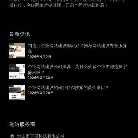
盛科技，突破网络营销瓶颈，开启全网营销新格局！
最新资讯
制造业企业网站建设哪家好？推荐网站建设专业服务
商
2026年4月2日
企业网站建设公司推荐：为什么众多企业主都选择宇
盛科技？
2026年3月30日
企业网站建设如何抓住AI搜索的黄金窗口？
2026年3月26日
建站服务商
佛山市宇盛科技有限公司