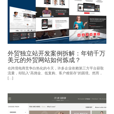
外贸独立站开发案例拆解：年销千万
美元的外贸网站如何炼成？
在跨境电商竞争白热化的今天，许多企业依赖第三方平台获取
流量，却陷入“高佣金、低复购、客户难留存”的困境。然而，
[…]