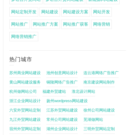
网站定制开发
网站建设
网站建设方案
网站开发
网站推广
网站推广方案
网站推广获客
网络营销
网络营销推广
热门城市
苏州商业网站建设
池州创意网站设计
连云港网络广告推广
黄山网站建设服务
铜陵网络广告推广
南京建设网站制作
杭州做网站公司
福建外贸建站
淮北设计网站
浙江企业网站设计
扬州wordpress网站建设
六安外贸网站定制
江苏外贸网站建设
徐州公司网站建设
九江外贸网站建设
常州公司网站建设
芜湖做网站
宿州外贸网站定制
湖州企业网站设计
三明外贸网站定制