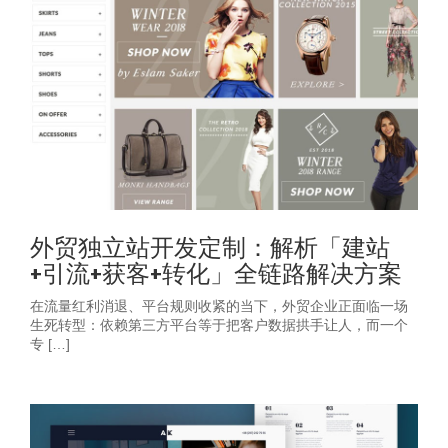
外贸独立站开发定制：解析「建站
+引流+获客+转化」全链路解决方案
在流量红利消退、平台规则收紧的当下，外贸企业正面临一场
生死转型：依赖第三方平台等于把客户数据拱手让人，而一个
专 […]