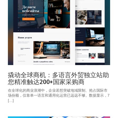
撬动全球商机：多语言外贸独立站助
您精准触达200+国家采购商
在全球化的商业浪潮中，企业若想突破地域限制、抢占国际市
场份额，仅靠单一语言和通用化运营已远远不够。数据显示，7
[…]