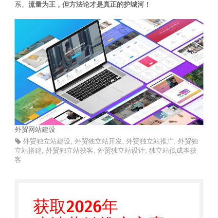
系。
流量为王，但方法论才是真正的护城河！
外贸网站建设
外贸独立站建设
,
外贸独立站开发
,
外贸独立站推广
,
外贸独
立站搭建
,
外贸独立站获客
,
外贸独立站设计
,
独立站低成本获
客
获取2026年