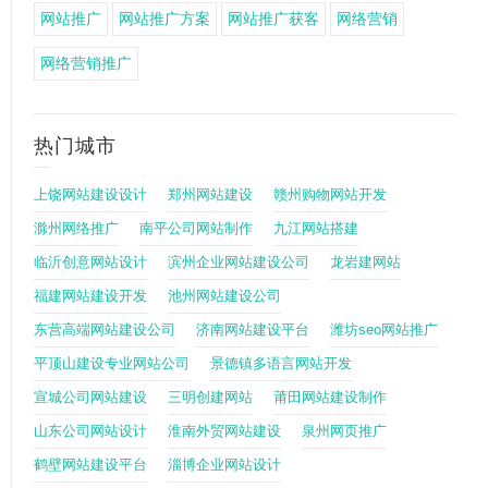
网站推广
网站推广方案
网站推广获客
网络营销
网络营销推广
热门城市
上饶网站建设设计
郑州网站建设
赣州购物网站开发
滁州网络推广
南平公司网站制作
九江网站搭建
临沂创意网站设计
滨州企业网站建设公司
龙岩建网站
福建网站建设开发
池州网站建设公司
东营高端网站建设公司
济南网站建设平台
潍坊seo网站推广
平顶山建设专业网站公司
景德镇多语言网站开发
宣城公司网站建设
三明创建网站
莆田网站建设制作
山东公司网站设计
淮南外贸网站建设
泉州网页推广
鹤壁网站建设平台
淄博企业网站设计