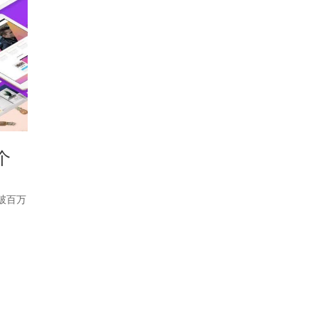
个
破百万