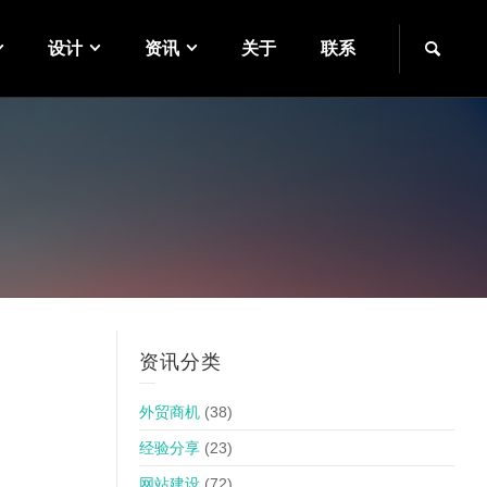
设计
资讯
关于
联系
资讯分类
外贸商机
(38)
经验分享
(23)
网站建设
(72)