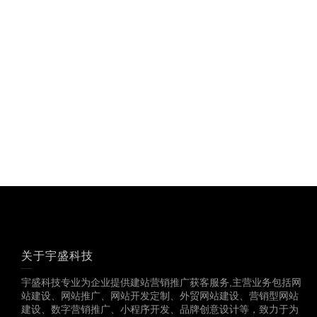
关于宇盛科技
宇盛科技专业为企业提供建站营销推广获客服务,主营业务包括网
站建设、网站推广、网站开发定制、外贸网站建设、营销型网站
建设、数字营销推广、小程序开发、品牌创意设计等，致力于为