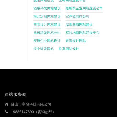
陇南网站建设
玉树网站建设平台
酒泉科技网站建设
嘉峪关企业网站建设公司
海北定制网站建设
宝鸡做网站公司
西安设计网站建设
咸阳商城网站建设
西咸建设网站公司
克拉玛依网站建设平台
安康企业网站设计
青海设计网站
汉中建设网站
临夏网站设计
建站服务商
佛山市宇盛科技有限公司
19886147890（咨询热线）