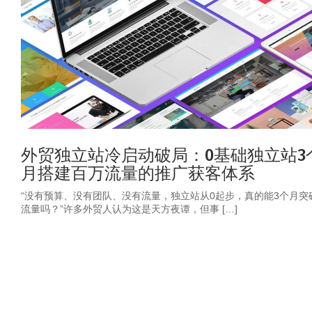
外贸独立站冷启动破局：0基础独立站3
月搭建百万流量的推广获客体系
“没有预算、没有团队、没有流量，独立站从0起步，真的能3个月突
流量吗？”许多外贸人认为这是天方夜谭，但事 […]