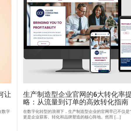
何让
生产制造型企业官网的6大转化率
略：从流量到订单的高效转化指南
在数字
在数字化转型的浪潮下，生产制造型企业的官网早已不仅是“
更是企业获客、转化和品牌塑造的核心阵地。然而 […]