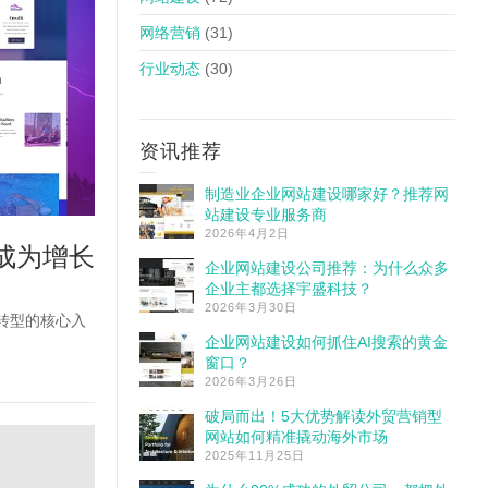
网络营销
(31)
行业动态
(30)
资讯推荐
制造业企业网站建设哪家好？推荐网
站建设专业服务商
2026年4月2日
成为增长
企业网站建设公司推荐：为什么众多
企业主都选择宇盛科技？
2026年3月30日
转型的核心入
企业网站建设如何抓住AI搜索的黄金
窗口？
2026年3月26日
破局而出！5大优势解读外贸营销型
网站如何精准撬动海外市场
2025年11月25日