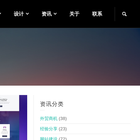
设计
资讯
关于
联系
资讯分类
外贸商机
(38)
经验分享
(23)
网站建设
(72)