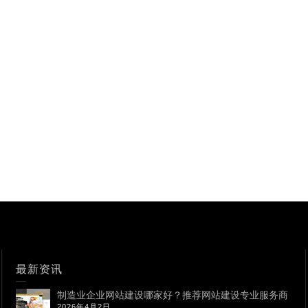
最新资讯
制造业企业网站建设哪家好？推荐网站建设专业服务商
2026年4月2日