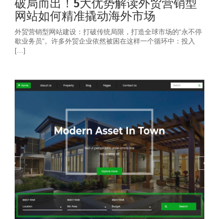
破局而出！5大优势解读外贸营销型
网站如何精准撬动海外市场
外贸营销型网站建设：打破传统局限，打造全球市场的“永不停
歇业务员”。许多外贸企业依然被困在这样一个循环中：投入
[…]