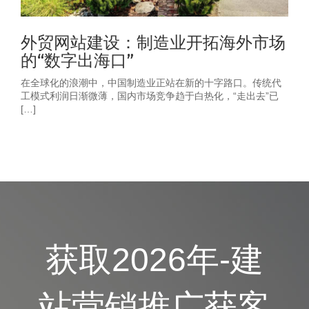
外贸网站建设：制造业开拓海外市场
的“数字出海口”
在全球化的浪潮中，中国制造业正站在新的十字路口。传统代
工模式利润日渐微薄，国内市场竞争趋于白热化，“走出去”已
[…]
获取2026年-建
站营销推广获客