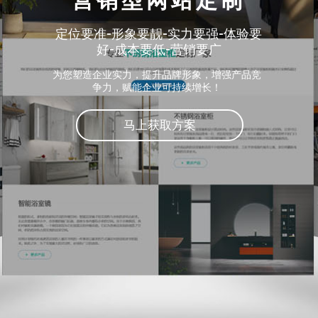
营销型网站定制
定位要准-形象要靓-实力要强-体验要
好-成本要低-营销要广
为您塑造企业实力，提升品牌形象，增强产品竞
争力，赋能企业可持续增长！
马上获取方案