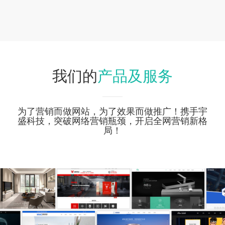
产品及服务
我们的
为了营销而做网站，为了效果而做推广！携手宇
盛科技，突破网络营销瓶颈，开启全网营销新格
局！