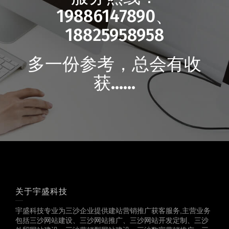
19886147890、
18825958958
多一份参考，总会有收
获……
关于宇盛科技
宇盛科技专业为三沙企业提供建站营销推广获客服务,主营业务
包括三沙网站建设、三沙网站推广、三沙网站开发定制、三沙