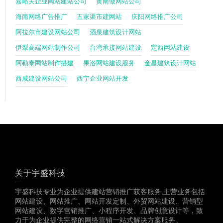
嘉峪关企业网站建站公司
黄南做网站公司
海南网络广告推广
五家渠市建网站
庆阳网络推广公司
阿拉尔市建设网站公司
酒泉建筑设计网站
伊犁高端网站制作公司
台湾承接网站建设
定西网站建设
阿勒泰网站制作搭建
果洛网站建设服务
金昌建筑设计网站
西咸建设网站公司
西宁企业网站开发
关于宇盛科技
宇盛科技专业为企业提供建站营销推广获客服务,主营业务包括
网站建设、网站推广、网站开发定制、外贸网站建设、营销型
网站建设、数字营销推广、小程序开发、品牌创意设计等，致
力于为企业提供完整的网络营销一站式解决方案服务。