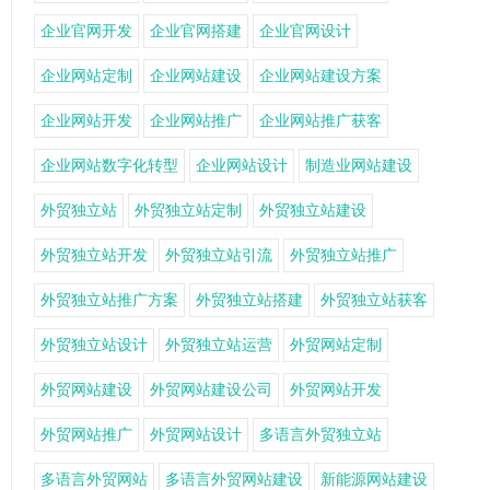
企业官网开发
企业官网搭建
企业官网设计
企业网站定制
企业网站建设
企业网站建设方案
企业网站开发
企业网站推广
企业网站推广获客
企业网站数字化转型
企业网站设计
制造业网站建设
外贸独立站
外贸独立站定制
外贸独立站建设
外贸独立站开发
外贸独立站引流
外贸独立站推广
外贸独立站推广方案
外贸独立站搭建
外贸独立站获客
外贸独立站设计
外贸独立站运营
外贸网站定制
外贸网站建设
外贸网站建设公司
外贸网站开发
外贸网站推广
外贸网站设计
多语言外贸独立站
多语言外贸网站
多语言外贸网站建设
新能源网站建设