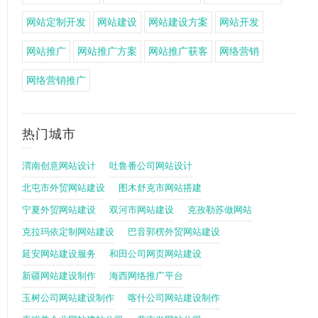
网站定制开发
网站建设
网站建设方案
网站开发
网站推广
网站推广方案
网站推广获客
网络营销
网络营销推广
热门城市
渭南创意网站设计
吐鲁番公司网站设计
北屯市外贸网站建设
图木舒克市网站搭建
宁夏外贸网站建设
双河市网站建设
克孜勒苏做网站
克拉玛依定制网站建设
巴音郭楞外贸网站建设
延安网站建设服务
和田公司网页网站建设
新疆网站建设制作
海西网络推广平台
玉树公司网站建设制作
喀什公司网站建设制作