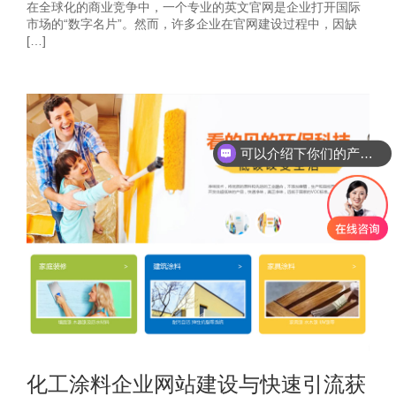
在全球化的商业竞争中，一个专业的英文官网是企业打开国际
市场的“数字名片”。然而，许多企业在官网建设过程中，因缺
[…]
可以介绍下你们的产品么
化工涂料企业网站建设与快速引流获