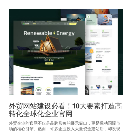
外贸网站建设必看！10大要素打造高
转化全球化企业官网
外贸企业的官网不仅是品牌形象的展示窗口，更是撬动国际市
场的核心引擎。然而，许多企业投入大量资金建站后，却发现