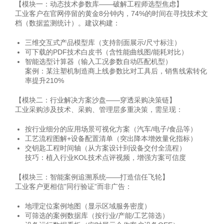
【模块一：动态技术参数库——破解工程师选型焦虑】
工业客户在官网停留的黄金8分钟内，74%的时间在寻找技术文
档（数据监测统计）。建议构建：
三维交互式产品模型库（支持剖面展示/尺寸标注）
可下载的PDF技术白皮书（含性能曲线图/能耗对比）
智能选型计算器（输入工况参数自动匹配机型）
案例：某注塑机制造商上线参数比对工具后，销售线索转化
率提升210%
【模块二：行业解决方案沙盘——穿透采购决策链】
工业采购涉及技术、采购、管理层多重决策，需呈现：
按行业细分的应用场景可视化方案（汽车/电子/食品等）
工艺流程图解+设备配置清单（突出降本增效量化指标）
交钥匙工程时间轴（从方案设计到设备交付全流程）
技巧：植入行业KOL技术点评视频，增强方案可信度
【模块三：智能案例追溯系统——打造信任飞轮】
工业客户更相信”同行验证”而非广告：
地理定位案例地图（显示区域服务密度）
可筛选的案例数据库（按行业/产能/工艺筛选）