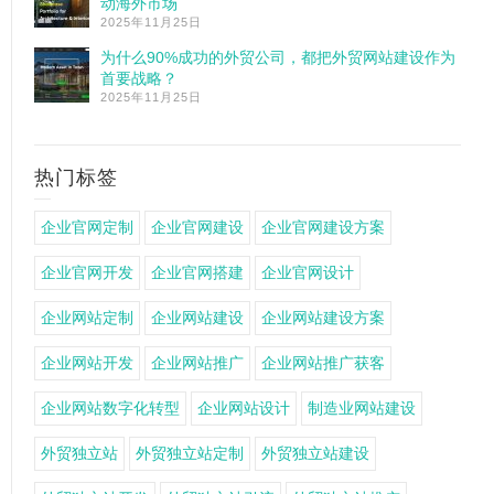
动海外市场
2025年11月25日
为什么90%成功的外贸公司，都把外贸网站建设作为
首要战略？
2025年11月25日
热门标签
企业官网定制
企业官网建设
企业官网建设方案
企业官网开发
企业官网搭建
企业官网设计
企业网站定制
企业网站建设
企业网站建设方案
企业网站开发
企业网站推广
企业网站推广获客
企业网站数字化转型
企业网站设计
制造业网站建设
外贸独立站
外贸独立站定制
外贸独立站建设