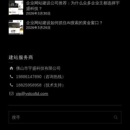
企业网站建设公司推荐：为什么众多企业主都选择宇
盛科技？
2026年3月30日
企业网站建设如何抓住AI搜索的黄金窗口？
2026年3月26日
建站服务商
佛山市宇盛科技有限公司
19886147890（咨询热线）
18825958958（技术支持）
vip@ystcoltd.com