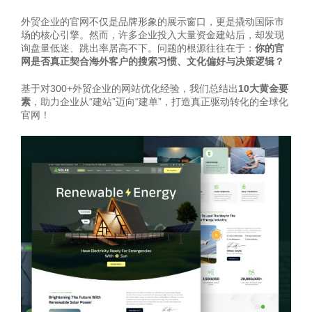
外贸企业的官网不仅是品牌形象的展示窗口，更是撬动国际市
场的核心引擎。然而，许多企业投入大量资金建站后，却发现
询盘量低迷、跳出率居高不下。问题的根源往往在于：
你的官
网是否真正契合海外客户的搜索习惯、文化偏好与决策逻辑？
基于对300+外贸企业的网站优化经验，我们总结出
10大黄金要
素
，助力企业从“建站”迈向“建单”，打造真正驱动转化的全球化
官网！