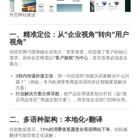
外贸网站建设
一、精准定位：从“企业视角”转向“用户
视角”
传统官网习惯堆砌企业简介、荣誉资质，却忽视了客户的核心
需求。高转化官网需以
“客户旅程”为中心
，首页首屏必须直击
痛点：
3秒内传递价值主张
：用一句话说明“你能为买家解决什么问
题？”（例如：专为欧洲零售商提供高性价比智能家居解决
方案）
行业解决方案分类导航
：按产品应用场景划分栏目（如“酒
店用品专区”“商超定制方案”），而非按企业部门结构分类。
二、多语种架构：本地化≠翻译
谷歌数据显示，
72%的消费者更愿意在母语网站下单
。但机械
翻译可能导致文化误解：