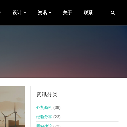
设计
资讯
关于
联系
资讯分类
外贸商机
(38)
经验分享
(23)
网站建设
(72)