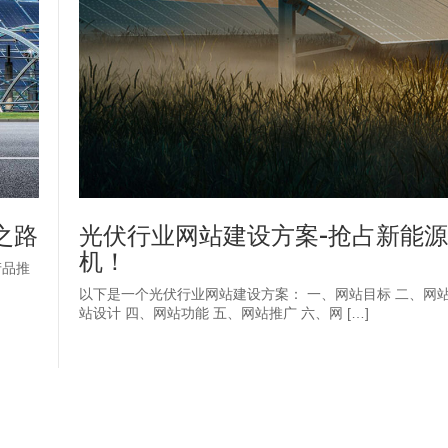
之路
光伏行业网站建设方案-抢占新能
机！
产品推
以下是一个光伏行业网站建设方案： 一、网站目标 二、网站
站设计 四、网站功能 五、网站推广 六、网 […]