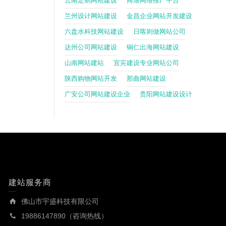
云南定制网站建设
商洛网络推广平台
兰州设计网站建设
金昌企业网站开发建设
六盘水科技网站建设
日喀则做网站公司
达州公司网站建设
铜仁出海网站建设
山南网站建站
宜宾建设专业网站公司
陕西购物网站开发
那曲网站建设
广安公司网站建设企业
贵阳网站建设设计
建站服务商
佛山市宇盛科技有限公司
19886147890（咨询热线）