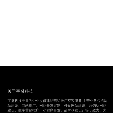
关于宇盛科技
宇盛科技专业为企业提供建站营销推广获客服务,主营业务包括网
站建设、网站推广、网站开发定制、外贸网站建设、营销型网站
建设、数字营销推广、小程序开发、品牌创意设计等，致力于为