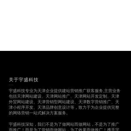
多一份参考，总会有收
获……
关于宇盛科技
宇盛科技专业为天津企业提供建站营销推广获客服务,主营业务
包括天津网站建设、天津网站推广、天津网站开发定制、天津
外贸网站建设、天津营销型网站建设、天津数字营销推广、天
津小程序开发、天津品牌创意设计等，致力于为企业提供完整
的网络营销一站式解决方案服务。
宇盛科技深知，我们不是为了做网站而做网站，不是为了推广
而推广！而是为了营销而做网站，为了效果而做推广！携手宇