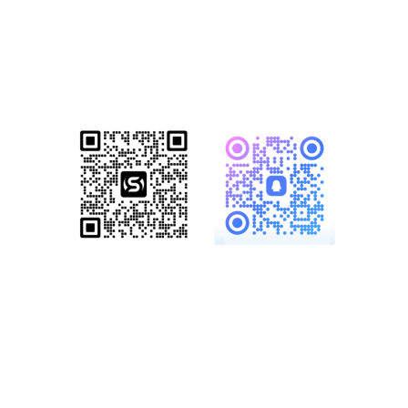
已成功帮助1500+家知名企业完成数
字化转型！赋能企业突破网络营销瓶
颈，开启全网营销新格局！
服务热线：
19886147890、
18825958958