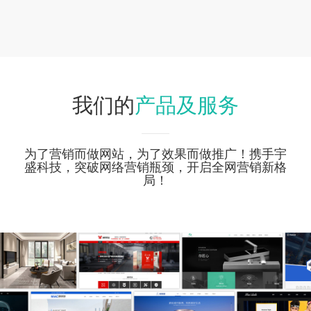
产品及服务
我们的
为了营销而做网站，为了效果而做推广！携手宇
盛科技，突破网络营销瓶颈，开启全网营销新格
局！