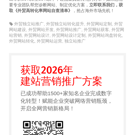
要专业团队帮您诊断网站、制定优化方案，
立即联系我们，获
取《外贸高转化率网站自查清单》
，抢占海外市场先机！
外贸独立站推广
,
外贸独立站转化提升
,
外贸网站定制
,
外贸
网站建设
,
外贸网站开发
,
外贸网站推广
,
外贸网站获客
,
外贸网
站营销
,
外贸网站设计
,
外贸网站设计定制
,
外贸网站询盘转化
,
外贸网站转化
,
外贸网站运营
,
独立站推广
获取2026年
建站营销推广方案
已成功帮助1500+家知名企业完成数字
化转型！赋能企业突破网络营销瓶颈，
开启全网营销新格局！