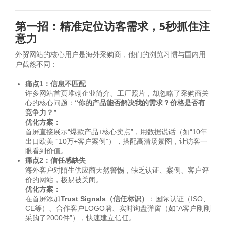
第一招：精准定位访客需求，5秒抓住注
意力
外贸网站的核心用户是海外采购商，他们的浏览习惯与国内用
户截然不同：
痛点1：信息不匹配
许多网站首页堆砌企业简介、工厂照片，却忽略了采购商关
心的核心问题：
“你的产品能否解决我的需求？价格是否有
竞争力？”
优化方案：
首屏直接展示“爆款产品+核心卖点”，用数据说话（如“10年
出口欧美”“10万+客户案例”），搭配高清场景图，让访客一
眼看到价值。
痛点2：信任感缺失
海外客户对陌生供应商天然警惕，缺乏认证、案例、客户评
价的网站，极易被关闭。
优化方案：
在首屏添加
Trust Signals（信任标识）
：国际认证（ISO、
CE等）、合作客户LOGO墙、实时询盘弹窗（如“A客户刚刚
采购了2000件”），快速建立信任。