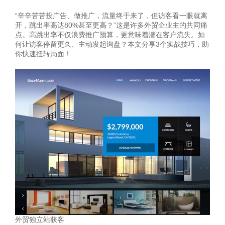
“辛辛苦苦投广告、做推广，流量终于来了，但访客看一眼就离
开，跳出率高达80%甚至更高？”这是许多外贸企业主的共同痛
点。高跳出率不仅浪费推广预算，更意味着潜在客户流失。如
何让访客停留更久、主动发起询盘？本文分享3个实战技巧，助
你快速扭转局面！
外贸独立站获客