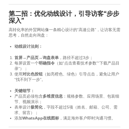
第二招：优化动线设计，引导访客“步步
深入”
高转化率的外贸网站像一条精心设计的“高速公路”，让访客无需
思考，自然走向询盘：
动线设计法则：
首屏→产品页→询盘表单
，路径不超过3步；
每屏设置一个
明确指令
（如“点击查看技术参数”“下载产品目
录”）；
使用
对比色按钮
（如亮橙色、绿色）引导点击，避免让用户
“找不到下一步”。
关键细节：
产品页必须包含
多维度信息
：规格参数、应用场景、包装细
节、视频演示；
表单设计
极简化
，字段不超过5项（姓名、邮箱、公司、需
求、留言）；
添加
WhatsApp在线图标
，满足海外客户即时沟通习惯。