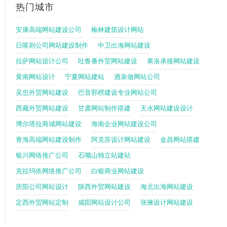
热门城市
安康高端网站建设公司
榆林建筑设计网站
日喀则公司网站建设制作
中卫出海网站建设
拉萨网站设计公司
吐鲁番外贸网站建设
果洛承接网站建设
黄南网站设计
宁夏网站建站
酒泉做网站公司
吴忠外贸网站建设
巴音郭楞建设专业网站公司
西藏外贸网站建设
甘肃网站制作搭建
天水网站建设设计
博尔塔拉商城网站建设
海南企业网站建设公司
青海高端网站建设制作
阿克苏设计网站建设
金昌网站搭建
银川网络推广公司
石嘴山独立站建站
克拉玛依网络推广公司
白银商业网站建设
庆阳公司网站设计
陕西外贸网站建设
海北出海网站建设
定西外贸网站定制
咸阳网站设计公司
张掖设计网站建设