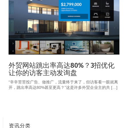
外贸网站跳出率高达80%？3招优化
让你的访客主动发询盘
“辛辛苦苦投广告、做推广，流量终于来了，但访客看一眼就离
开，跳出率高达80%甚至更高？”这是许多外贸企业主的共 […]
资讯分类