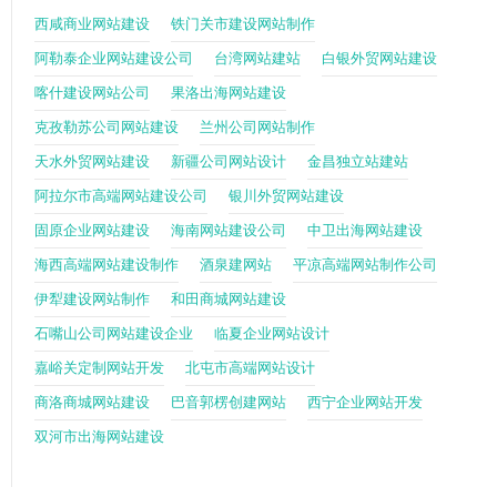
西咸商业网站建设
铁门关市建设网站制作
阿勒泰企业网站建设公司
台湾网站建站
白银外贸网站建设
喀什建设网站公司
果洛出海网站建设
克孜勒苏公司网站建设
兰州公司网站制作
天水外贸网站建设
新疆公司网站设计
金昌独立站建站
阿拉尔市高端网站建设公司
银川外贸网站建设
固原企业网站建设
海南网站建设公司
中卫出海网站建设
海西高端网站建设制作
酒泉建网站
平凉高端网站制作公司
伊犁建设网站制作
和田商城网站建设
石嘴山公司网站建设企业
临夏企业网站设计
嘉峪关定制网站开发
北屯市高端网站设计
商洛商城网站建设
巴音郭楞创建网站
西宁企业网站开发
双河市出海网站建设