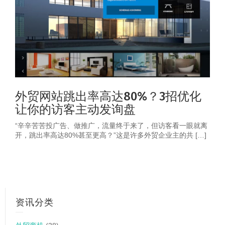
外贸网站跳出率高达80%？3招优化
让你的访客主动发询盘
“辛辛苦苦投广告、做推广，流量终于来了，但访客看一眼就离
开，跳出率高达80%甚至更高？”这是许多外贸企业主的共 […]
资讯分类