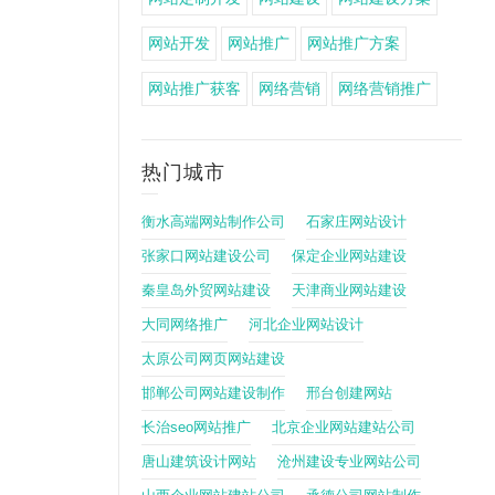
网站开发
网站推广
网站推广方案
网站推广获客
网络营销
网络营销推广
热门城市
衡水高端网站制作公司
石家庄网站设计
张家口网站建设公司
保定企业网站建设
秦皇岛外贸网站建设
天津商业网站建设
大同网络推广
河北企业网站设计
太原公司网页网站建设
邯郸公司网站建设制作
邢台创建网站
长治seo网站推广
北京企业网站建站公司
唐山建筑设计网站
沧州建设专业网站公司