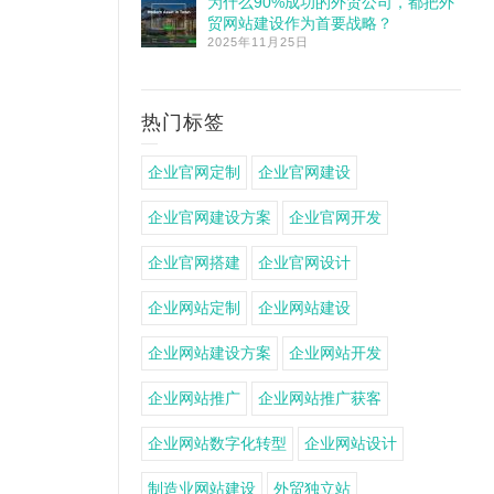
为什么90%成功的外贸公司，都把外
贸网站建设作为首要战略？
2025年11月25日
热门标签
企业官网定制
企业官网建设
企业官网建设方案
企业官网开发
企业官网搭建
企业官网设计
企业网站定制
企业网站建设
企业网站建设方案
企业网站开发
企业网站推广
企业网站推广获客
企业网站数字化转型
企业网站设计
制造业网站建设
外贸独立站