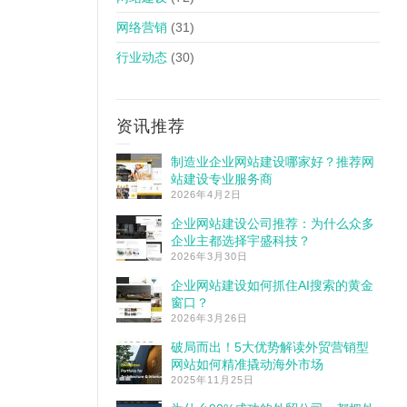
网络营销
(31)
行业动态
(30)
资讯推荐
制造业企业网站建设哪家好？推荐网
站建设专业服务商
2026年4月2日
企业网站建设公司推荐：为什么众多
企业主都选择宇盛科技？
2026年3月30日
企业网站建设如何抓住AI搜索的黄金
窗口？
2026年3月26日
破局而出！5大优势解读外贸营销型
网站如何精准撬动海外市场
2025年11月25日