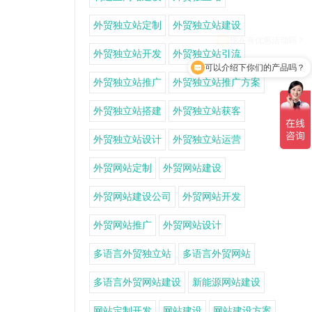
外贸独立站定制
外贸独立站建设
外贸独立站开发
外贸独立站引流
可以介绍下你们的产品吗？
外贸独立站推广
外贸独立站推广方案
外贸独立站搭建
外贸独立站获客
外贸独立站设计
外贸独立站运营
外贸网站定制
外贸网站建设
外贸网站建设公司
外贸网站开发
外贸网站推广
外贸网站设计
多语言外贸独立站
多语言外贸网站
多语言外贸网站建设
新能源网站建设
网站定制开发
网站建设
网站建设方案