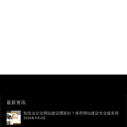
最新资讯
制造业企业网站建设哪家好？推荐网站建设专业服务商
2026年4月2日