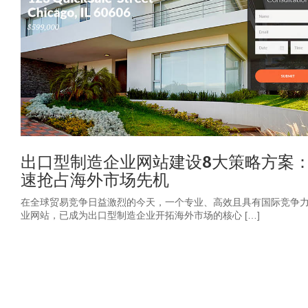
出口型制造企业网站建设8大策略方案
速抢占海外市场先机
在全球贸易竞争日益激烈的今天，一个专业、高效且具有国际竞争
业网站，已成为出口型制造企业开拓海外市场的核心 […]