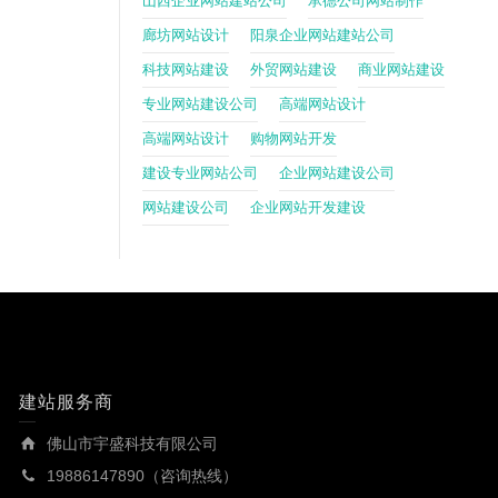
山西企业网站建站公司
承德公司网站制作
廊坊网站设计
阳泉企业网站建站公司
科技网站建设
外贸网站建设
商业网站建设
专业网站建设公司
高端网站设计
高端网站设计
购物网站开发
建设专业网站公司
企业网站建设公司
网站建设公司
企业网站开发建设
建站服务商
佛山市宇盛科技有限公司
19886147890（咨询热线）