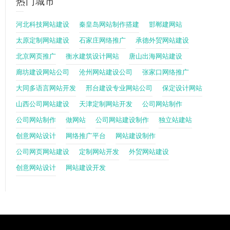
热门城市
河北科技网站建设
秦皇岛网站制作搭建
邯郸建网站
太原定制网站建设
石家庄网络推广
承德外贸网站建设
北京网页推广
衡水建筑设计网站
唐山出海网站建设
廊坊建设网站公司
沧州网站建设公司
张家口网络推广
大同多语言网站开发
邢台建设专业网站公司
保定设计网站
山西公司网站建设
天津定制网站开发
公司网站制作
公司网站制作
做网站
公司网站建设制作
独立站建站
创意网站设计
网络推广平台
网站建设制作
公司网页网站建设
定制网站开发
外贸网站建设
创意网站设计
网站建设开发