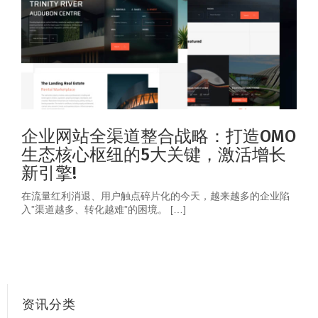
企业网站全渠道整合战略：打造OMO
生态核心枢纽的5大关键，激活增长
新引擎!
在流量红利消退、用户触点碎片化的今天，越来越多的企业陷
入”渠道越多、转化越难”的困境。 […]
资讯分类