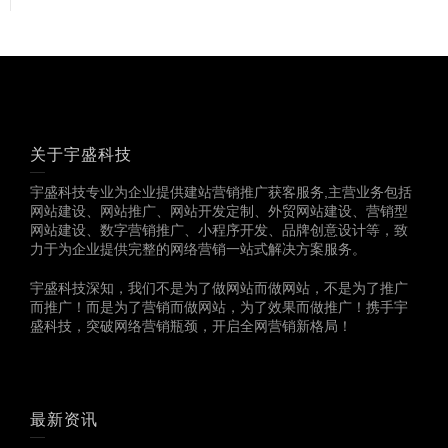
关于宇盛科技
宇盛科技专业为企业提供建站营销推广获客服务,主营业务包括
网站建设、网站推广、网站开发定制、外贸网站建设、营销型
网站建设、数字营销推广、小程序开发、品牌创意设计等，致
力于为企业提供完整的网络营销一站式解决方案服务。
宇盛科技深知，我们不是为了做网站而做网站，不是为了推广
而推广！而是为了营销而做网站，为了效果而做推广！携手宇
盛科技，突破网络营销瓶颈，开启全网营销新格局！
最新资讯