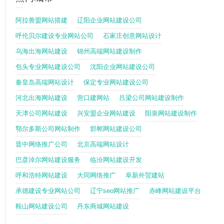
阿拉善盟网站搭建
辽阳企业网站建设公司
呼伦贝尔建设专业网站公司
石家庄创意网站设计
乌海出海网站建设
锦州高端网站建设制作
包头专业网站建设公司
沈阳企业网站建设公司
秦皇岛高端网站设计
保定专业网站建设公司
河北出海网站建设
营口建网站
吕梁公司网站建设制作
天津公司网站建设
兴安盟企业网站建设
阳泉网站建设制作
鄂尔多斯公司网站制作
邯郸网站建设公司
晋中网络推广公司
北京高端网站设计
巴彦淖尔网站建设服务
临汾网站建设开发
呼和浩特网站建设
大同网络推广
阜新外贸建站
承德建设专业网站公司
辽宁seo网站推广
赤峰网站建设平台
鞍山网站建设公司
丹东商城网站建设