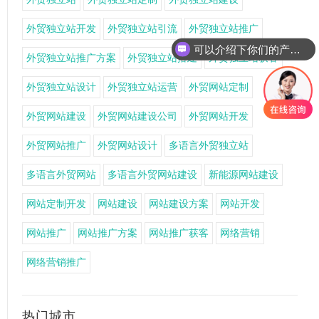
外贸独立站开发
外贸独立站引流
外贸独立站推广
可以介绍下你们的产品么
外贸独立站推广方案
外贸独立站搭建
外贸独立站获客
外贸独立站设计
外贸独立站运营
外贸网站定制
外贸网站建设
外贸网站建设公司
外贸网站开发
外贸网站推广
外贸网站设计
多语言外贸独立站
多语言外贸网站
多语言外贸网站建设
新能源网站建设
网站定制开发
网站建设
网站建设方案
网站开发
网站推广
网站推广方案
网站推广获客
网络营销
网络营销推广
热门城市