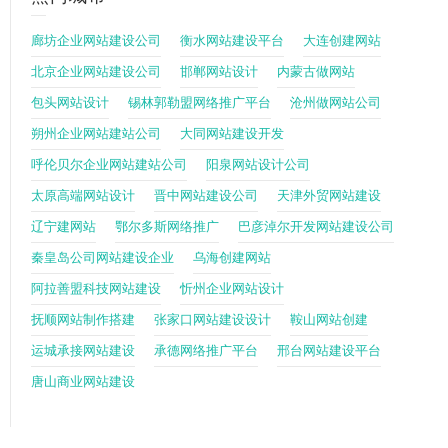
廊坊企业网站建设公司
衡水网站建设平台
大连创建网站
北京企业网站建设公司
邯郸网站设计
内蒙古做网站
包头网站设计
锡林郭勒盟网络推广平台
沧州做网站公司
朔州企业网站建站公司
大同网站建设开发
呼伦贝尔企业网站建站公司
阳泉网站设计公司
太原高端网站设计
晋中网站建设公司
天津外贸网站建设
辽宁建网站
鄂尔多斯网络推广
巴彦淖尔开发网站建设公司
秦皇岛公司网站建设企业
乌海创建网站
阿拉善盟科技网站建设
忻州企业网站设计
抚顺网站制作搭建
张家口网站建设设计
鞍山网站创建
运城承接网站建设
承德网络推广平台
邢台网站建设平台
唐山商业网站建设