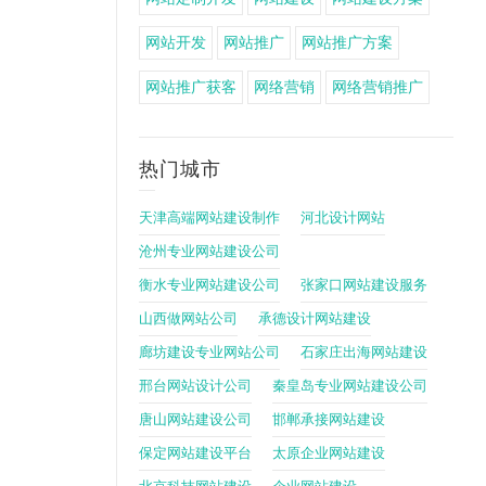
网站开发
网站推广
网站推广方案
网站推广获客
网络营销
网络营销推广
热门城市
天津高端网站建设制作
河北设计网站
沧州专业网站建设公司
衡水专业网站建设公司
张家口网站建设服务
山西做网站公司
承德设计网站建设
廊坊建设专业网站公司
石家庄出海网站建设
邢台网站设计公司
秦皇岛专业网站建设公司
唐山网站建设公司
邯郸承接网站建设
保定网站建设平台
太原企业网站建设