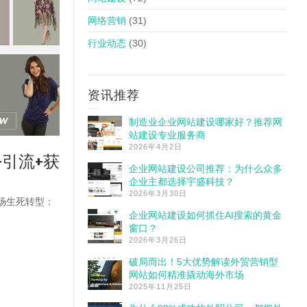
网络营销
(31)
行业动态
(30)
资讯推荐
制造业企业网站建设哪家好？推荐网
站建设专业服务商
2026年4月2日
引流+获
企业网站建设公司推荐：为什么众多
企业主都选择宇盛科技？
2026年3月30日
场生死转型：
企业网站建设如何抓住AI搜索的黄金
窗口？
2026年3月26日
破局而出！5大优势解读外贸营销型
网站如何精准撬动海外市场
2025年11月25日