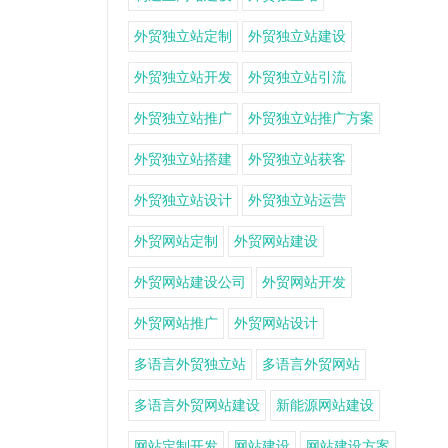
外贸独立站定制
外贸独立站建设
外贸独立站开发
外贸独立站引流
外贸独立站推广
外贸独立站推广方案
外贸独立站搭建
外贸独立站获客
外贸独立站设计
外贸独立站运营
外贸网站定制
外贸网站建设
外贸网站建设公司
外贸网站开发
外贸网站推广
外贸网站设计
多语言外贸独立站
多语言外贸网站
多语言外贸网站建设
新能源网站建设
网站定制开发
网站建设
网站建设方案