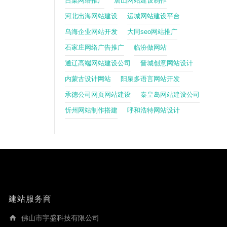
吕梁网络推广
唐山网站建设制作
河北出海网站建设
运城网站建设平台
乌海企业网站开发
大同seo网站推广
石家庄网络广告推广
临汾做网站
通辽高端网站建设公司
晋城创意网站设计
内蒙古设计网站
阳泉多语言网站开发
承德公司网页网站建设
秦皇岛网站建设公司
忻州网站制作搭建
呼和浩特网站设计
建站服务商
佛山市宇盛科技有限公司