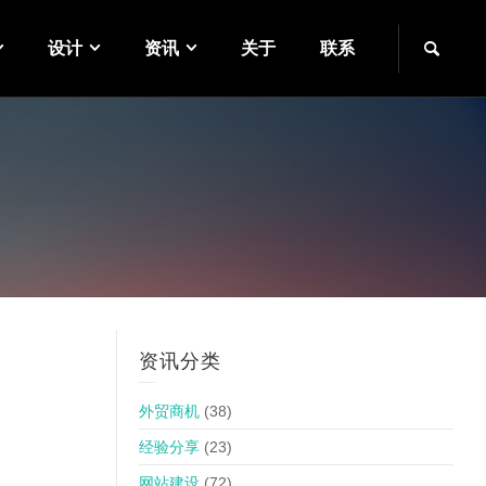
设计
资讯
关于
联系
资讯分类
外贸商机
(38)
经验分享
(23)
网站建设
(72)