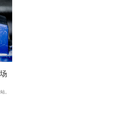
场
网站。