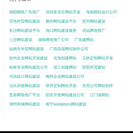
揭阳网络广告推广
深圳多语言网站开发
海南网站设计公司
百色外贸网站建设
柳州网站建设平台
贺州网站建设
长沙网站建设平台
海口网站建设服务
清远网络推广
三沙网站建设
湖南网络推广公司
广东建网站
仙桃市外贸网站建设
广西高端网站制作公司
钦州企业网站开发建设
北海创建网站
玉林定制网站开发
桂林专业网站建设公司
湛江创建网站
邵阳外贸建站
河池设计网站建设
梅州企业网站建设公司
汕头承接网站建设
梧州定制网站开发
东莞公司网站制作
贵港网络推广平台
韶关开发网站建设公司
江门做网站
潮州商城网站建设
南宁wordpress网站建设