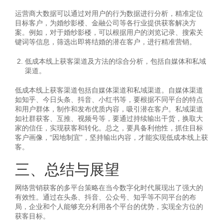
运营商大数据可以通过对用户的行为数据进行分析，精准定位
目标客户，为婚纱影楼、金融公司等各行业提供获客解决方
案。例如，对于婚纱影楼，可以根据用户的浏览记录、搜索关
键词等信息，筛选出即将结婚的潜在客户，进行精准营销。
低成本线上获客渠道及方法的综合分析，包括自媒体和私域
渠道。
低成本线上获客渠道包括自媒体渠道和私域渠道。自媒体渠道
如知乎、今日头条、抖音、小红书等，要根据不同平台的特点
和用户群体，制作和发布优质内容，吸引潜在客户。私域渠道
如社群获客、互推、视频号等，要通过持续输出干货，换取大
家的信任，实现获客和转化。总之，要具备利他性，抓住目标
客户画像，“因地制宜”，坚持输出内容，才能实现低成本线上获
客。
三、总结与展望
网络营销获客的多平台策略在当今数字化时代展现出了强大的
有效性。通过在头条、抖音、公众号、知乎等不同平台的布
局，企业和个人能够充分利用各个平台的优势，实现全方位的
获客目标。