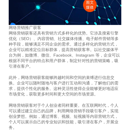
网络营销推广获客
网络营销获客还具有营销方式多样化的优势。它涉及搜索引擎
优化（SEO）、内容营销、社交媒体传播、电子邮件营销等多
种手段，能够满足不同企业的需求。通过多样化的营销方式，
企业可以精准定位目标群体，提高营销获客率。以社交媒体平
台为例，如微博、微信、Facebook、Instagram 等，企业可以
根据不同平台的特点和用户群体，制定针对性的营销策略，吸
引潜在客户。
此外，网络营销获客能够跨越时间和空间的束缚进行信息交
换。企业可以随时随地与客户进行互动和沟通，了解他们的需
求，提供个性化的服务。这种灵活性使得企业能够更好地适应
市场变化，获取更多时间和更大空间的市场资源。
网络营销获客对于个人创业者同样重要。在互联网时代，个人
可以通过建立自己的品牌，利用网络营销手段吸引客户，实现
创业梦想。例如，通过博客、视频、短视频等内容营销方式，
个人可以展示自己的专业知识和技能，吸引潜在客户，开展业
务。