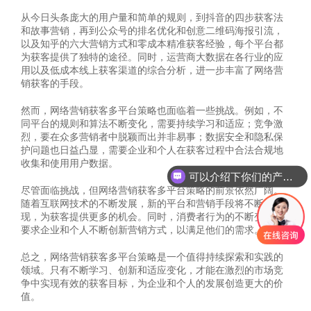
从今日头条庞大的用户量和简单的规则，到抖音的四步获客法
和故事营销，再到公众号的排名优化和创意二维码海报引流，
以及知乎的六大营销方式和零成本精准获客经验，每个平台都
为获客提供了独特的途径。同时，运营商大数据在各行业的应
用以及低成本线上获客渠道的综合分析，进一步丰富了网络营
销获客的手段。
然而，网络营销获客多平台策略也面临着一些挑战。例如，不
同平台的规则和算法不断变化，需要持续学习和适应；竞争激
烈，要在众多营销者中脱颖而出并非易事；数据安全和隐私保
护问题也日益凸显，需要企业和个人在获客过程中合法合规地
收集和使用用户数据。
可以介绍下你们的产品么
尽管面临挑战，但网络营销获客多平台策略的前景依然广阔。
随着互联网技术的不断发展，新的平台和营销手段将不断涌
现，为获客提供更多的机会。同时，消费者行为的不断变化也
要求企业和个人不断创新营销方式，以满足他们的需求。
总之，网络营销获客多平台策略是一个值得持续探索和实践的
领域。只有不断学习、创新和适应变化，才能在激烈的市场竞
争中实现有效的获客目标，为企业和个人的发展创造更大的价
值。