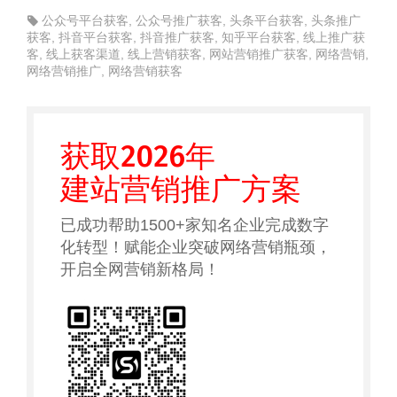
公众号平台获客
,
公众号推广获客
,
头条平台获客
,
头条推广
获客
,
抖音平台获客
,
抖音推广获客
,
知乎平台获客
,
线上推广获
客
,
线上获客渠道
,
线上营销获客
,
网站营销推广获客
,
网络营销
,
网络营销推广
,
网络营销获客
获取2026年
建站营销推广方案
已成功帮助1500+家知名企业完成数字
化转型！赋能企业突破网络营销瓶颈，
开启全网营销新格局！