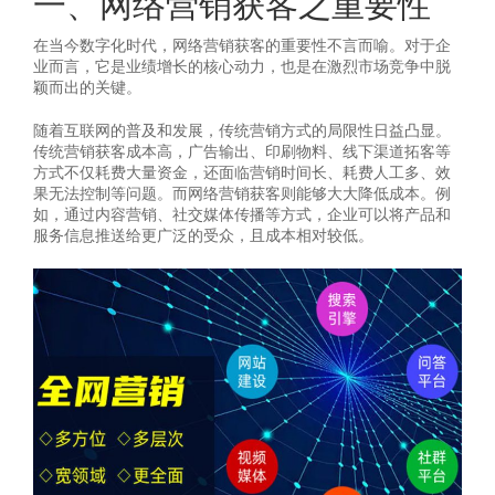
一、网络营销获客之重要性
在当今数字化时代，网络营销获客的重要性不言而喻。对于企
业而言，它是业绩增长的核心动力，也是在激烈市场竞争中脱
颖而出的关键。
随着互联网的普及和发展，传统营销方式的局限性日益凸显。
传统营销获客成本高，广告输出、印刷物料、线下渠道拓客等
方式不仅耗费大量资金，还面临营销时间长、耗费人工多、效
果无法控制等问题。而网络营销获客则能够大大降低成本。例
如，通过内容营销、社交媒体传播等方式，企业可以将产品和
服务信息推送给更广泛的受众，且成本相对较低。