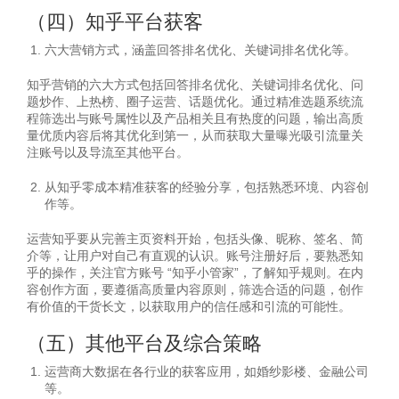
（四）知乎平台获客
六大营销方式，涵盖回答排名优化、关键词排名优化等。
知乎营销的六大方式包括回答排名优化、关键词排名优化、问
题炒作、上热榜、圈子运营、话题优化。通过精准选题系统流
程筛选出与账号属性以及产品相关且有热度的问题，输出高质
量优质内容后将其优化到第一，从而获取大量曝光吸引流量关
注账号以及导流至其他平台。
从知乎零成本精准获客的经验分享，包括熟悉环境、内容创
作等。
运营知乎要从完善主页资料开始，包括头像、昵称、签名、简
介等，让用户对自己有直观的认识。账号注册好后，要熟悉知
乎的操作，关注官方账号 “知乎小管家”，了解知乎规则。在内
容创作方面，要遵循高质量内容原则，筛选合适的问题，创作
有价值的干货长文，以获取用户的信任感和引流的可能性。
（五）其他平台及综合策略
运营商大数据在各行业的获客应用，如婚纱影楼、金融公司
等。