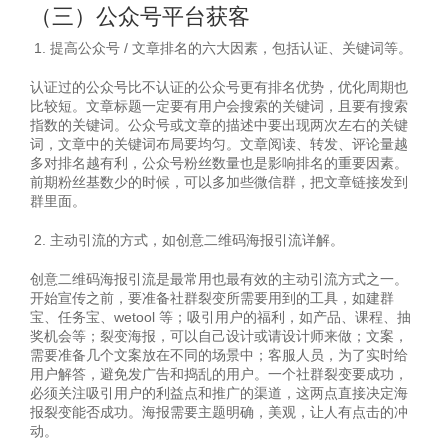
（三）公众号平台获客
提高公众号 / 文章排名的六大因素，包括认证、关键词等。
认证过的公众号比不认证的公众号更有排名优势，优化周期也
比较短。文章标题一定要有用户会搜索的关键词，且要有搜索
指数的关键词。公众号或文章的描述中要出现两次左右的关键
词，文章中的关键词布局要均匀。文章阅读、转发、评论量越
多对排名越有利，公众号粉丝数量也是影响排名的重要因素。
前期粉丝基数少的时候，可以多加些微信群，把文章链接发到
群里面。
主动引流的方式，如创意二维码海报引流详解。
创意二维码海报引流是最常用也最有效的主动引流方式之一。
开始宣传之前，要准备社群裂变所需要用到的工具，如建群
宝、任务宝、wetool 等；吸引用户的福利，如产品、课程、抽
奖机会等；裂变海报，可以自己设计或请设计师来做；文案，
需要准备几个文案放在不同的场景中；客服人员，为了实时给
用户解答，避免发广告和捣乱的用户。一个社群裂变要成功，
必须关注吸引用户的利益点和推广的渠道，这两点直接决定海
报裂变能否成功。海报需要主题明确，美观，让人有点击的冲
动。