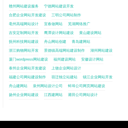
赣州网站建设服务
宁德网站建设开发
合肥企业网站开发建设
三明公司网站制作
亳州高端网站设计
宜春做网站
芜湖网络推广
吉安定制网站开发
鹰潭设计网站建设
黄山建设网站
抚州科技网站建设
舟山网站创建
青岛建网站
浙江购物网站开发
景德镇高端网站建设制作
湖州网站建设
厦门wordpress网站建设
福州建设网站
安徽设计网站
泰州企业网站开发建设
上饶企业网站设计
福建公司网站建设制作
宿迁独立站建站
镇江企业网站开发
舟山建网站
泉州网站设计公司
蚌埠公司网页网站建设
扬州企业网站建设
江西建网站
莆田公司网站设计