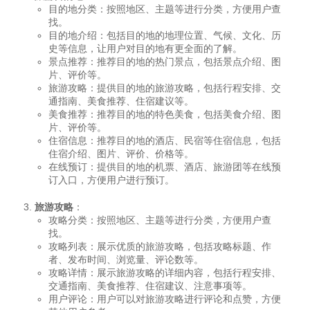
目的地分类：按照地区、主题等进行分类，方便用户查
找。
目的地介绍：包括目的地的地理位置、气候、文化、历
史等信息，让用户对目的地有更全面的了解。
景点推荐：推荐目的地的热门景点，包括景点介绍、图
片、评价等。
旅游攻略：提供目的地的旅游攻略，包括行程安排、交
通指南、美食推荐、住宿建议等。
美食推荐：推荐目的地的特色美食，包括美食介绍、图
片、评价等。
住宿信息：推荐目的地的酒店、民宿等住宿信息，包括
住宿介绍、图片、评价、价格等。
在线预订：提供目的地的机票、酒店、旅游团等在线预
订入口，方便用户进行预订。
旅游攻略
：
攻略分类：按照地区、主题等进行分类，方便用户查
找。
攻略列表：展示优质的旅游攻略，包括攻略标题、作
者、发布时间、浏览量、评论数等。
攻略详情：展示旅游攻略的详细内容，包括行程安排、
交通指南、美食推荐、住宿建议、注意事项等。
用户评论：用户可以对旅游攻略进行评论和点赞，方便