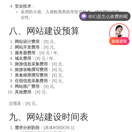
你们是怎么收费的呢
安全技术
：
采用防火墙、入侵检测系统等安全技术，确保网站的安
现在有优惠活动吗
全性。
八、网站建设预算
网站设计费用
：[X] 元。
网站开发费用
：[X] 元。
服务器费用
：[X] 元 / 年。
域名费用
：[X] 元 / 年。
旅游信息采集费用
：[X] 元。
旅游攻略撰写费用
：[X] 元。
美食推荐撰写费用
：[X] 元。
住宿信息采集费用
：[X] 元。
网站推广费用
：[X] 元。
其他费用
：[X] 元。
总预算：[X] 元。
九、网站建设时间表
需求分析阶段
：[具体时间区间 1]