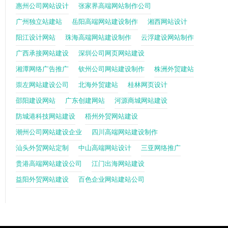
惠州公司网站设计
张家界高端网站制作公司
广州独立站建站
岳阳高端网站建设制作
湘西网站设计
阳江设计网站
珠海高端网站建设制作
云浮建设网站制作
广西承接网站建设
深圳公司网页网站建设
湘潭网络广告推广
钦州公司网站建设制作
株洲外贸建站
崇左网站建设公司
北海外贸建站
桂林网页设计
邵阳建设网站
广东创建网站
河源商城网站建设
防城港科技网站建设
梧州外贸网站建设
潮州公司网站建设企业
四川高端网站建设制作
汕头外贸网站定制
中山高端网站设计
三亚网络推广
贵港高端网站建设公司
江门出海网站建设
益阳外贸网站建设
百色企业网站建站公司