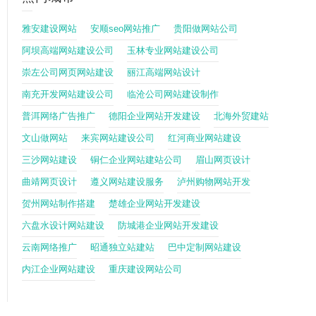
雅安建设网站
安顺seo网站推广
贵阳做网站公司
阿坝高端网站建设公司
玉林专业网站建设公司
崇左公司网页网站建设
丽江高端网站设计
南充开发网站建设公司
临沧公司网站建设制作
普洱网络广告推广
德阳企业网站开发建设
北海外贸建站
文山做网站
来宾网站建设公司
红河商业网站建设
三沙网站建设
铜仁企业网站建站公司
眉山网页设计
曲靖网页设计
遵义网站建设服务
泸州购物网站开发
贺州网站制作搭建
楚雄企业网站开发建设
六盘水设计网站建设
防城港企业网站开发建设
云南网络推广
昭通独立站建站
巴中定制网站建设
内江企业网站建设
重庆建设网站公司