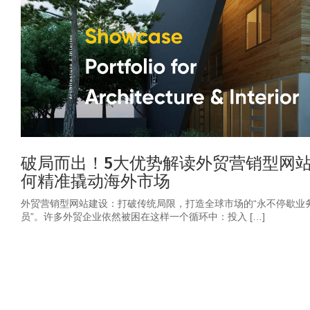
破局而出！5大优势解读外贸营销型网
何精准撬动海外市场
外贸营销型网站建设：打破传统局限，打造全球市场的“永不停歇业
员”。许多外贸企业依然被困在这样一个循环中：投入 […]