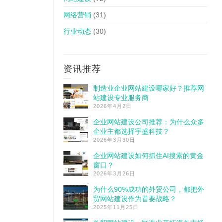
网络营销
(31)
行业动态
(30)
资讯推荐
制造业企业网站建设哪家好？推荐网
站建设专业服务商
2026年4月2日
企业网站建设公司推荐：为什么众多
企业主都选择宇盛科技？
2026年3月30日
企业网站建设如何抓住AI搜索的黄金
窗口？
2026年3月26日
为什么90%成功的外贸公司，都把外
贸网站建设作为首要战略？
2025年11月25日