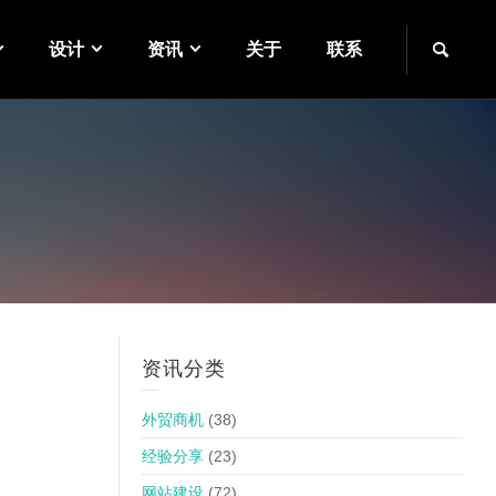
设计
资讯
关于
联系
资讯分类
外贸商机
(38)
经验分享
(23)
网站建设
(72)