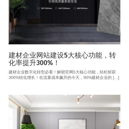
建材企业网站建设5大核心功能，转
化率提升300%！
建材企业数字化转型必看！解锁官网5大核心功能，轻松斩获
300%转化增长！在流量成本飙升的今天，90%建材企业的 […]