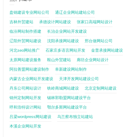
盘锦建设专业网站公司
通辽企业网站建站公司
吉林外贸建站
承德设计网站建设
张家口高端网站设计
临汾网站制作搭建
长治企业网站开发建设
辽阳外贸网站建设
沈阳承接网站建设
邢台做网站公司
河北seo网站推广
石家庄多语言网站开发
金普承接网站建设
太原网站建设服务
鞍山外贸建站
廊坊企业网站设计
阿拉善盟网站建设制作
阜新建设网站制作
内蒙古企业网站开发建设
天津开发网站建设公司
丹东公司网站设计
铁岭商城网站建设
北京定制网站建设
锦州定制网站开发
锡林郭勒盟网站建设平台
呼和浩特设计网站
鄂尔多斯网站建设平台
吕梁wordpress网站建设
乌兰察布独立站建站
本溪企业网站开发