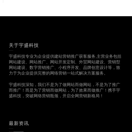
关于宇盛科技
宇盛科技专业为企业提供建站营销推广获客服务,主营业务包括
网站建设、网站推广、网站开发定制、外贸网站建设、营销型
网站建设、数字营销推广、小程序开发、品牌创意设计等，致
力于为企业提供完整的网络营销一站式解决方案服务。
宇盛科技深知，我们不是为了做网站而做网站，不是为了推广
而推广！而是为了营销而做网站，为了效果而做推广！携手宇
盛科技，突破网络营销瓶颈，开启全网营销新格局！
最新资讯