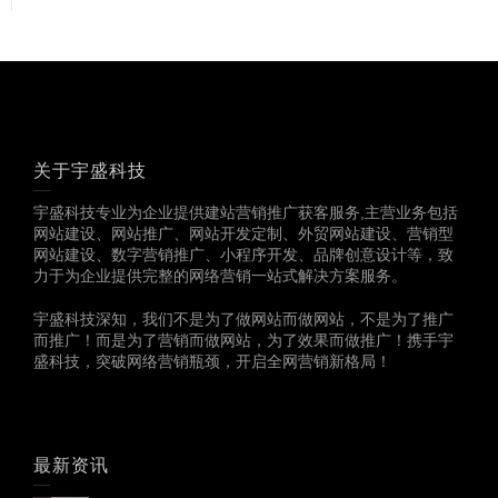
关于宇盛科技
宇盛科技专业为企业提供建站营销推广获客服务,主营业务包括
网站建设、网站推广、网站开发定制、外贸网站建设、营销型
网站建设、数字营销推广、小程序开发、品牌创意设计等，致
力于为企业提供完整的网络营销一站式解决方案服务。
宇盛科技深知，我们不是为了做网站而做网站，不是为了推广
而推广！而是为了营销而做网站，为了效果而做推广！携手宇
盛科技，突破网络营销瓶颈，开启全网营销新格局！
最新资讯