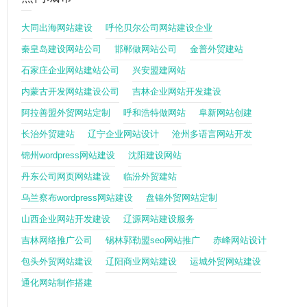
大同出海网站建设
呼伦贝尔公司网站建设企业
秦皇岛建设网站公司
邯郸做网站公司
金普外贸建站
石家庄企业网站建站公司
兴安盟建网站
内蒙古开发网站建设公司
吉林企业网站开发建设
阿拉善盟外贸网站定制
呼和浩特做网站
阜新网站创建
长治外贸建站
辽宁企业网站设计
沧州多语言网站开发
锦州wordpress网站建设
沈阳建设网站
丹东公司网页网站建设
临汾外贸建站
乌兰察布wordpress网站建设
盘锦外贸网站定制
山西企业网站开发建设
辽源网站建设服务
吉林网络推广公司
锡林郭勒盟seo网站推广
赤峰网站设计
包头外贸网站建设
辽阳商业网站建设
运城外贸网站建设
通化网站制作搭建