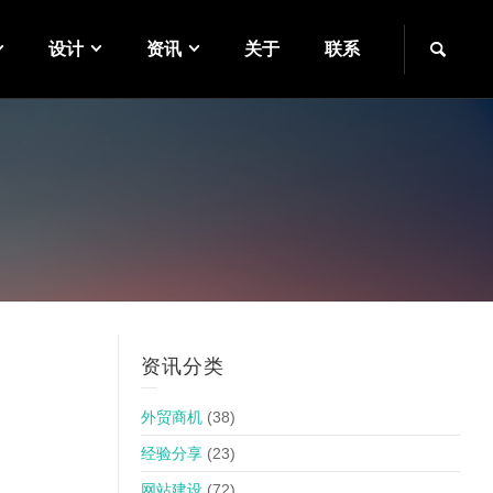
设计
资讯
关于
联系
资讯分类
外贸商机
(38)
经验分享
(23)
网站建设
(72)