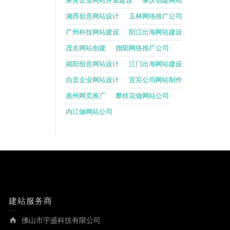
来宾企业网站开发建设
肇庆创建网站
湘西创意网站设计
玉林网络推广公司
广州科技网站建设
阳江出海网站建设
茂名网站创建
德阳网络推广公司
揭阳创意网站设计
江门出海网站建设
自贡企业网站设计
宜宾公司网站制作
惠州网页推广
攀枝花做网站公司
内江做网站公司
建站服务商
佛山市宇盛科技有限公司