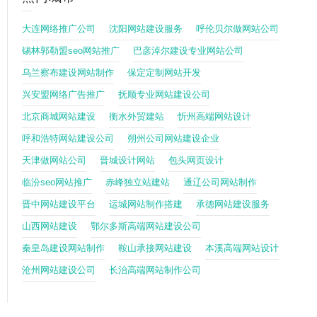
大连网络推广公司
沈阳网站建设服务
呼伦贝尔做网站公司
锡林郭勒盟seo网站推广
巴彦淖尔建设专业网站公司
乌兰察布建设网站制作
保定定制网站开发
兴安盟网络广告推广
抚顺专业网站建设公司
北京商城网站建设
衡水外贸建站
忻州高端网站设计
呼和浩特网站建设公司
朔州公司网站建设企业
天津做网站公司
晋城设计网站
包头网页设计
临汾seo网站推广
赤峰独立站建站
通辽公司网站制作
晋中网站建设平台
运城网站制作搭建
承德网站建设服务
山西网站建设
鄂尔多斯高端网站建设公司
秦皇岛建设网站制作
鞍山承接网站建设
本溪高端网站设计
沧州网站建设公司
长治高端网站制作公司