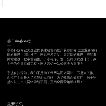
关于宇盛科技
宇盛科技专业为企业提供建站营销推广获客服务,主营业务包括
网站建设、网站推广、网站开发定制、外贸网站建设、营销型
网站建设、数字营销推广、小程序开发、品牌创意设计等，致
力于为企业提供完整的网络营销一站式解决方案服务。
宇盛科技深知，我们不是为了做网站而做网站，不是为了推广
而推广！而是为了营销而做网站，为了效果而做推广！携手宇
盛科技，突破网络营销瓶颈，开启全网营销新格局！
最新资讯