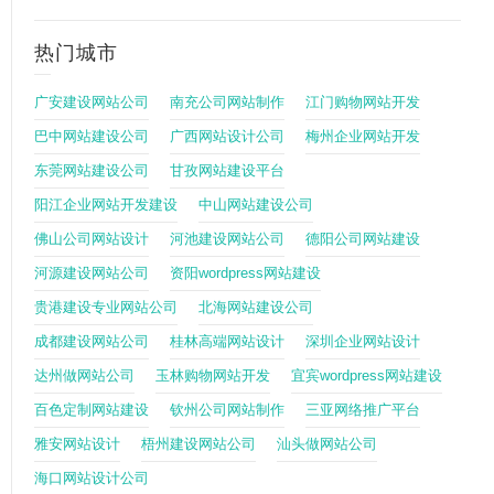
热门城市
广安建设网站公司
南充公司网站制作
江门购物网站开发
巴中网站建设公司
广西网站设计公司
梅州企业网站开发
东莞网站建设公司
甘孜网站建设平台
阳江企业网站开发建设
中山网站建设公司
佛山公司网站设计
河池建设网站公司
德阳公司网站建设
河源建设网站公司
资阳wordpress网站建设
贵港建设专业网站公司
北海网站建设公司
成都建设网站公司
桂林高端网站设计
深圳企业网站设计
达州做网站公司
玉林购物网站开发
宜宾wordpress网站建设
百色定制网站建设
钦州公司网站制作
三亚网络推广平台
雅安网站设计
梧州建设网站公司
汕头做网站公司
海口网站设计公司