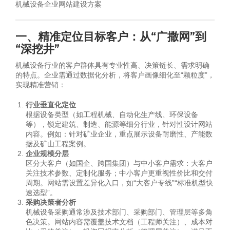
机械设备企业网站建设方案
一、精准定位目标客户：从“广撒网”到
“深挖井”
机械设备行业的客户群体具有专业性高、决策链长、需求明确
的特点。企业需通过数据化分析，将客户画像细化至“颗粒度”，
实现精准营销：
行业垂直化定位
根据设备类型（如工程机械、自动化生产线、环保设备
等），锁定建筑、制造、能源等细分行业，针对性设计网站
内容。例如：针对矿业企业，重点展示设备耐磨性、产能数
据及矿山工程案例。
企业规模分层
区分大客户（如国企、跨国集团）与中小客户需求：大客户
关注技术参数、定制化服务；中小客户更重视性价比和交付
周期。网站需设置差异化入口，如“大客户专线”“标准机型快
速选型”。
采购决策者分析
机械设备采购通常涉及技术部门、采购部门、管理层等多角
色决策。网站内容需覆盖技术文档（工程师关注）、成本对