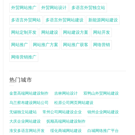
外贸网站推广
外贸网站设计
多语言外贸独立站
多语言外贸网站
多语言外贸网站建设
新能源网站建设
网站定制开发
网站建设
网站建设方案
网站开发
网站推广
网站推广方案
网站推广获客
网络营销
网络营销推广
热门城市
金普高端网站建设制作
吉林网站设计
双鸭山外贸网站建设
乌兰察布建设网站公司
松原公司网页网站建设
无锡独立站建站
常州公司网站建设企业
锦州企业网站建设
大庆企业网站建设
抚顺高端网站建设制作
淮安多语言网站开发
绥化商城网站建设
白城网络推广平台