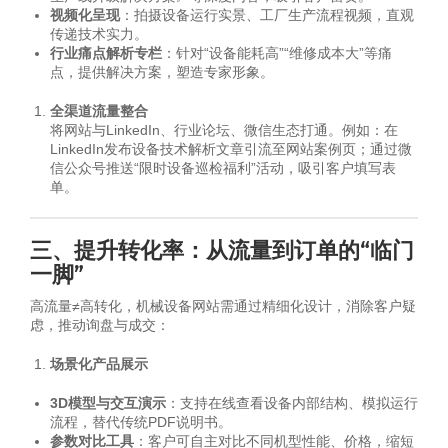
视频化呈现
：拍摄设备运行实景、工厂生产流程视频，直观
传递技术实力。
行业痛点解析专栏
：针对“设备能耗高”“维修成本大”等痛
点，提供解决方案，塑造专家形象。
全渠道流量整合
将网站与LinkedIn、行业论坛、微信生态打通。例如：在
LinkedIn发布设备技术解析文章引流至网站案例页；通过微
信公众号推送“限时设备巡检福利”活动，吸引客户填写表
单。
三、提升转化率：从流量到订单的“临门
一脚”
高流量≠高转化，机械设备网站需通过精细化设计，消除客户疑
虑，推动询盘与成交：
场景化产品展示
3D模型与交互演示
：支持在线查看设备内部结构、模拟运行
流程，替代传统PDF说明书。
参数对比工具
：客户可自主对比不同机型性能、价格，缩短