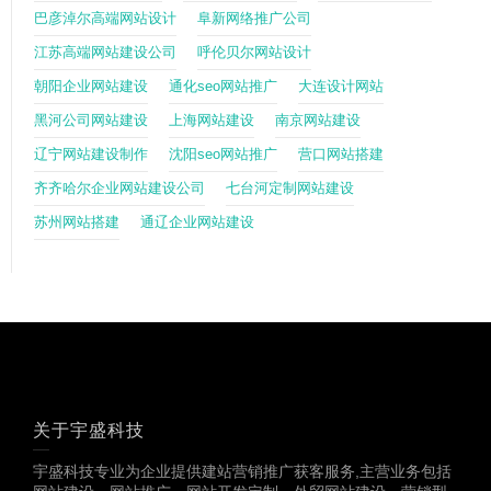
巴彦淖尔高端网站设计
阜新网络推广公司
江苏高端网站建设公司
呼伦贝尔网站设计
朝阳企业网站建设
通化seo网站推广
大连设计网站
黑河公司网站建设
上海网站建设
南京网站建设
辽宁网站建设制作
沈阳seo网站推广
营口网站搭建
齐齐哈尔企业网站建设公司
七台河定制网站建设
苏州网站搭建
通辽企业网站建设
关于宇盛科技
宇盛科技专业为企业提供建站营销推广获客服务,主营业务包括