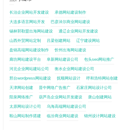
长治企业网站开发建设
承德网站建设制作
大连多语言网站开发
巴彦淖尔商业网站建设
锡林郭勒盟出海网站建设
通辽企业网站开发建设
山西外贸网站定制
吕梁创建网站
辽宁建设网站
盘锦高端网站建设制作
忻州出海网站建设
廊坊网站建设平台
阜新网站建设公司
包头seo网站推广
河北企业网站建站公司
衡水企业网站建设公司
邢台wordpress网站建设
抚顺网站设计
呼和浩特网站创建
天津网站创建
晋中网络广告推广
石家庄网站设计公司
阳泉网络推广
葫芦岛企业网站开发建设
唐山创建网站
太原网站设计公司
乌海高端网站建设公司
鞍山网站制作搭建
临汾商业网站建设
锦州设计网站建设