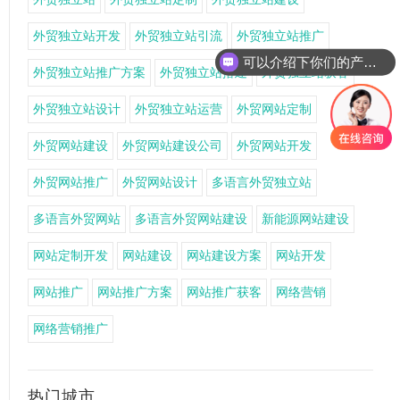
外贸独立站开发
外贸独立站引流
外贸独立站推广
可以介绍下你们的产品么
外贸独立站推广方案
外贸独立站搭建
外贸独立站获客
外贸独立站设计
外贸独立站运营
外贸网站定制
外贸网站建设
外贸网站建设公司
外贸网站开发
外贸网站推广
外贸网站设计
多语言外贸独立站
多语言外贸网站
多语言外贸网站建设
新能源网站建设
网站定制开发
网站建设
网站建设方案
网站开发
网站推广
网站推广方案
网站推广获客
网络营销
网络营销推广
热门城市