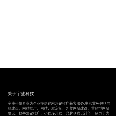
关于宇盛科技
宇盛科技专业为企业提供建站营销推广获客服务,主营业务包括网
站建设、网站推广、网站开发定制、外贸网站建设、营销型网站
建设、数字营销推广、小程序开发、品牌创意设计等，致力于为