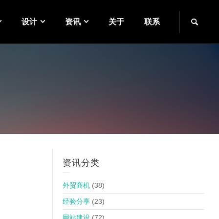
设计
资讯
关于
联系
资讯分类
外贸商机
(38)
经验分享
(23)
网站建设
(72)