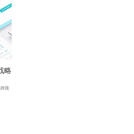
战略
是跨境