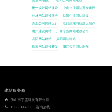
娄底网络推广
衡阳公司网站建设
郴州设计网站建设
中山企业网站开发建设
桂林网站建设服务
益阳企业网站建设
湖北公司网站设计
江门高端网站建设制作
惠州建设网站
广西专业网站建设公司
岳阳网站建站
揭阳网站建站
珠海网站建设开发
阳江公司网站制作
建站服务商
佛山市宇盛科技有限公司
19886147890（咨询热线）