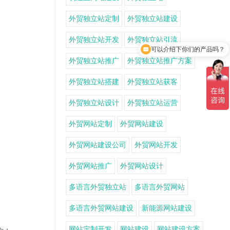
外贸独立站定制
外贸独立站建设
可以介绍下你们的产品吗？
外贸独立站开发
外贸独立站引流
你们是怎么收费的呢？
外贸独立站推广
外贸独立站推广方案
外贸独立站搭建
外贸独立站获客
外贸独立站设计
外贸独立站运营
外贸网站定制
外贸网站建设
外贸网站建设公司
外贸网站开发
外贸网站推广
外贸网站设计
多语言外贸独立站
多语言外贸网站
多语言外贸网站建设
新能源网站建设
网站定制开发
网站建设
网站建设方案