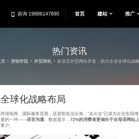
首页
建站
推广
咨询 19886147890
热门资讯
主页
营销学院
外贸商机
多语言外贸网站开发：助力企业全球化战
业全球化战略布局
跨境电商、国际服务贸易，还是制造业出海，”走出去”已成为企业实现增
重要的一环——
语言沟通
。数据显示，
72%的消费者更倾向于在母语网站
际客户。