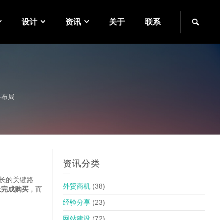
设计
资讯
关于
联系
略布局
资讯分类
长的关键路
外贸商机
(38)
上完成购买
，而
经验分享
(23)
网站建设
(72)