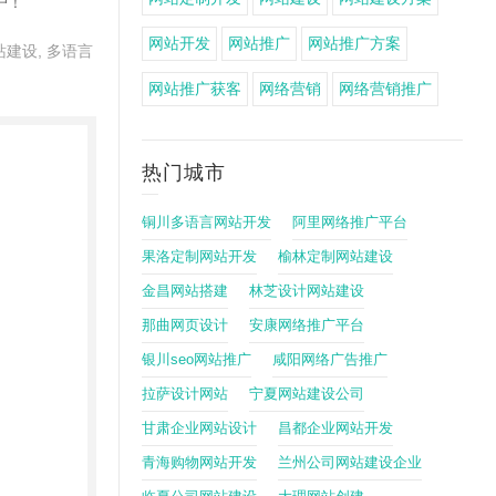
户！
网站开发
网站推广
网站推广方案
站建设
,
多语言
网站推广获客
网络营销
网络营销推广
热门城市
铜川多语言网站开发
阿里网络推广平台
果洛定制网站开发
榆林定制网站建设
金昌网站搭建
林芝设计网站建设
那曲网页设计
安康网络推广平台
银川seo网站推广
咸阳网络广告推广
拉萨设计网站
宁夏网站建设公司
甘肃企业网站设计
昌都企业网站开发
青海购物网站开发
兰州公司网站建设企业