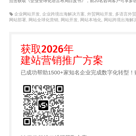
点击获取《企业全球化语言布局白皮书》，前20名咨询客户可享多语
企业网站开发
,
企业跨境出海解决方案
,
外贸网站开发
,
多语言外
网站部署
,
网站全球化营销
,
网站开发
,
网站本地化
,
网站跨境出海解
获取2026年
建站营销推广方案
已成功帮助1500+家知名企业完成数字化转型