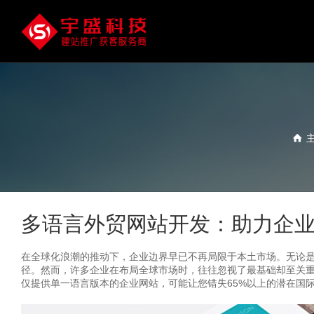
多语言外贸网站开发：助力企
在全球化浪潮的推动下，企业边界早已不再局限于本土市场。无论是
径。然而，许多企业在布局全球市场时，往往忽视了最基础却至关
仅提供单一语言版本的企业网站，可能让您错失65%以上的潜在国