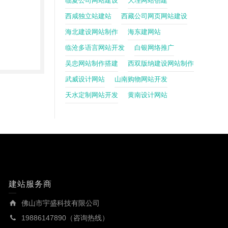
临夏公司网站建设
大理网站创建
西咸独立站建站
西藏公司网页网站建设
海北建设网站制作
海东建网站
临沧多语言网站开发
白银网络推广
吴忠网站制作搭建
西双版纳建设网站制作
武威设计网站
山南购物网站开发
天水定制网站开发
黄南设计网站
建站服务商
佛山市宇盛科技有限公司
19886147890（咨询热线）