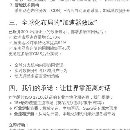
智能技术架构
采用动态内容分发（CDN）+语言自动识别系统，加载速度提升6
三、全球化布局的”加速器效应”
已服务300+出海企业的数据显示，部署多语言网站后：
✅ 欧洲市场询盘量增长178%
✅ 拉美地区订单转化率提高92%
✅ 东南亚客户复购周期缩短至45天
更通过多语言CMS后台实现：
全球分支机构内容协同管理
实时数据分析各区域用户行为
动态调整多语言营销策略
四、我们的承诺：让世界零距离对话
作为通过ISO 17100认证的专业本地化服务商，我们提供：
🔹
15+语种
覆盖主流市场（英/西/法/德/阿/俄/日/韩等）
🔹
行业定制方案
：机械制造、生物医药、SaaS等专属术语库
🔹
全流程护航
：从网站开发、本地化测试到海外服务器部署
立即行动：