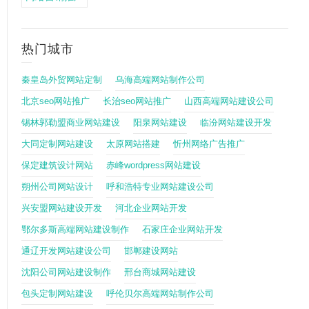
热门城市
秦皇岛外贸网站定制
乌海高端网站制作公司
北京seo网站推广
长治seo网站推广
山西高端网站建设公司
锡林郭勒盟商业网站建设
阳泉网站建设
临汾网站建设开发
大同定制网站建设
太原网站搭建
忻州网络广告推广
保定建筑设计网站
赤峰wordpress网站建设
朔州公司网站设计
呼和浩特专业网站建设公司
兴安盟网站建设开发
河北企业网站开发
鄂尔多斯高端网站建设制作
石家庄企业网站开发
通辽开发网站建设公司
邯郸建设网站
沈阳公司网站建设制作
邢台商城网站建设
包头定制网站建设
呼伦贝尔高端网站制作公司