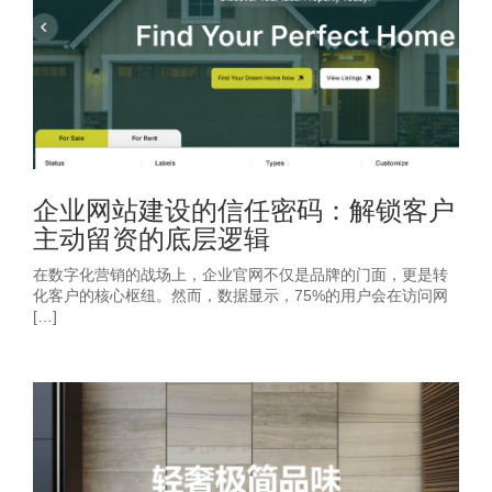
企业网站建设的信任密码：解锁客户
主动留资的底层逻辑
在数字化营销的战场上，企业官网不仅是品牌的门面，更是转
化客户的核心枢纽。然而，数据显示，75%的用户会在访问网
[…]