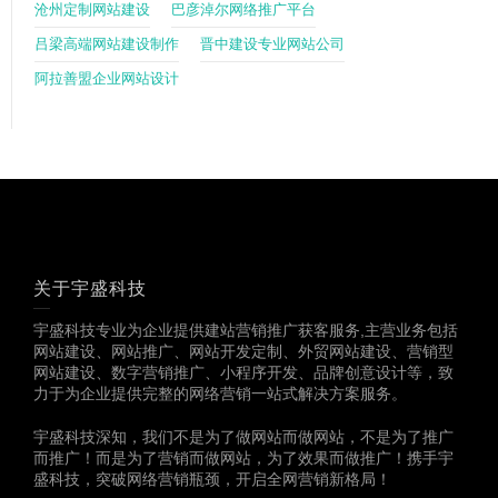
沧州定制网站建设
巴彦淖尔网络推广平台
吕梁高端网站建设制作
晋中建设专业网站公司
阿拉善盟企业网站设计
关于宇盛科技
宇盛科技专业为企业提供建站营销推广获客服务,主营业务包括
网站建设、网站推广、网站开发定制、外贸网站建设、营销型
网站建设、数字营销推广、小程序开发、品牌创意设计等，致
力于为企业提供完整的网络营销一站式解决方案服务。
宇盛科技深知，我们不是为了做网站而做网站，不是为了推广
而推广！而是为了营销而做网站，为了效果而做推广！携手宇
盛科技，突破网络营销瓶颈，开启全网营销新格局！