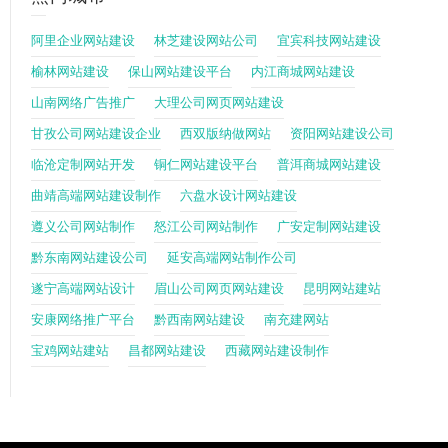
阿里企业网站建设
林芝建设网站公司
宜宾科技网站建设
榆林网站建设
保山网站建设平台
内江商城网站建设
山南网络广告推广
大理公司网页网站建设
甘孜公司网站建设企业
西双版纳做网站
资阳网站建设公司
临沧定制网站开发
铜仁网站建设平台
普洱商城网站建设
曲靖高端网站建设制作
六盘水设计网站建设
遵义公司网站制作
怒江公司网站制作
广安定制网站建设
黔东南网站建设公司
延安高端网站制作公司
遂宁高端网站设计
眉山公司网页网站建设
昆明网站建站
安康网络推广平台
黔西南网站建设
南充建网站
宝鸡网站建站
昌都网站建设
西藏网站建设制作