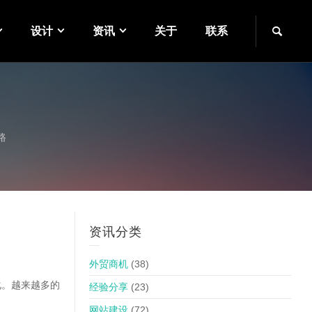
设计
资讯
关于
联系
路
资讯分类
外贸商机
(38)
化。越来越多的
经验分享
(23)
网站建设
(72)