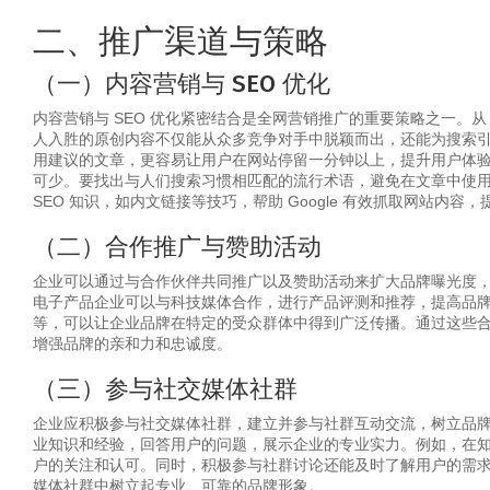
二、推广渠道与策略
（一）内容营销与 SEO 优化
内容营销与 SEO 优化紧密结合是全网营销推广的重要策略之一。
人入胜的原创内容不仅能从众多竞争对手中脱颖而出，还能为搜索
用建议的文章，更容易让用户在网站停留一分钟以上，提升用户体验
可少。要找出与人们搜索习惯相匹配的流行术语，避免在文章中使
SEO 知识，如内文链接等技巧，帮助 Google 有效抓取网站内容
（二）合作推广与赞助活动
企业可以通过与合作伙伴共同推广以及赞助活动来扩大品牌曝光度
电子产品企业可以与科技媒体合作，进行产品评测和推荐，提高品
等，可以让企业品牌在特定的受众群体中得到广泛传播。通过这些
增强品牌的亲和力和忠诚度。
（三）参与社交媒体社群
企业应积极参与社交媒体社群，建立并参与社群互动交流，树立品
业知识和经验，回答用户的问题，展示企业的专业实力。例如，在
户的关注和认可。同时，积极参与社群讨论还能及时了解用户的需
媒体社群中树立起专业、可靠的品牌形象。