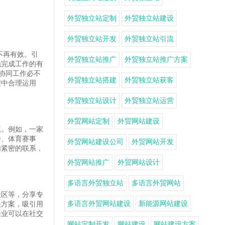
外贸独立站定制
外贸独立站建设
外贸独立站开发
外贸独立站引流
不再有效。引
外贸独立站推广
外贸独立站推广方案
地完成工作的有
协同工作必不
外贸独立站搭建
外贸独立站获客
程中合理运用
外贸独立站设计
外贸独立站运营
外贸网站定制
外贸网站建设
赢。例如，一家
会、体育赛事
外贸网站建设公司
外贸网站开发
加紧密的联系，
外贸网站推广
外贸网站设计
多语言外贸独立站
多语言外贸网站
社区等，分享专
多语言外贸网站建设
新能源网站建设
决方案，吸引用
企业可以在社交
网站定制开发
网站建设
网站建设方案