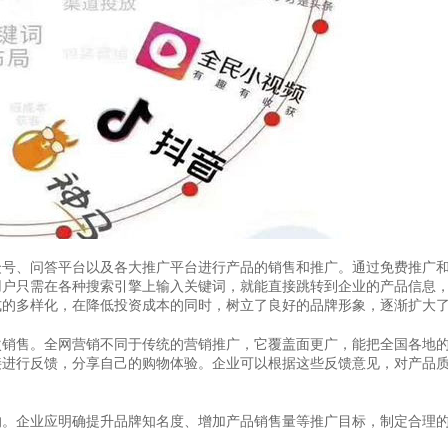
众号、问答平台以及各大推广平台进行产品的销售和推广。通过免费推广
用户只需在各种搜索引擎上输入关键词，就能直接跳转到企业的产品信息
式的多样化，在降低投资成本的同时，树立了良好的品牌形象，逐渐扩大
次销售。全网营销不同于传统的营销推广，它覆盖面更广，能把全国各地
接进行反馈，分享自己的购物体验。企业可以根据这些反馈意见，对产品
的。企业应明确提升品牌知名度、增加产品销售量等推广目标，制定合理