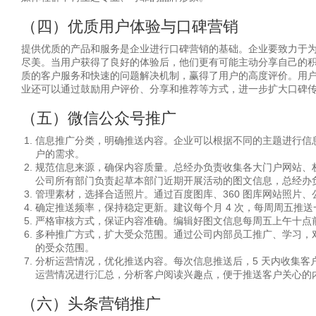
（四）优质用户体验与口碑营销
提供优质的产品和服务是企业进行口碑营销的基础。企业要致力于
尽美。当用户获得了良好的体验后，他们更有可能主动分享自己的
质的客户服务和快速的问题解决机制，赢得了用户的高度评价。用
业还可以通过鼓励用户评价、分享和推荐等方式，进一步扩大口碑
（五）微信公众号推广
信息推广分类，明确推送内容。企业可以根据不同的主题进行信
户的需求。
规范信息来源，确保内容质量。总经办负责收集各大门户网站、
公司所有部门负责起草本部门近期开展活动的图文信息，总经办
管理素材，选择合适照片。通过百度图库、360 图库网站照片
确定推送频率，保持稳定更新。建议每个月 4 次，每周周五推
严格审核方式，保证内容准确。编辑好图文信息每周五上午十点
多种推广方式，扩大受众范围。通过公司内部员工推广、学习，
的受众范围。
分析运营情况，优化推送内容。每次信息推送后，5 天内收集
运营情况进行汇总，分析客户阅读兴趣点，便于推送客户关心的
（六）头条营销推广