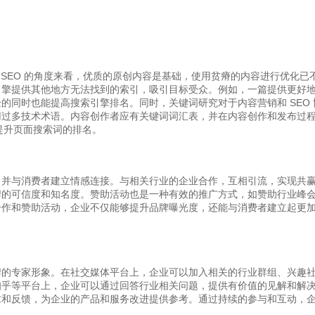
从 SEO 的角度来看，优质的原创内容是基础，使用贫瘠的内容进行优化已
引擎提供其他地方无法找到的索引，吸引目标受众。例如，一篇提供更好
的同时也能提高搜索引擎排名。同时，关键词研究对于内容营销和 SEO 
用过多技术术语。内容创作者应有关键词词汇表，并在内容创作和发布过
，提升页面搜索词的排名。
，并与消费者建立情感连接。与相关行业的企业合作，互相引流，实现共
牌的可信度和知名度。赞助活动也是一种有效的推广方式，如赞助行业峰
合作和赞助活动，企业不仅能够提升品牌曝光度，还能与消费者建立起更
牌的专家形象。在社交媒体平台上，企业可以加入相关的行业群组、兴趣
知乎等平台上，企业可以通过回答行业相关问题，提供有价值的见解和解
求和反馈，为企业的产品和服务改进提供参考。通过持续的参与和互动，