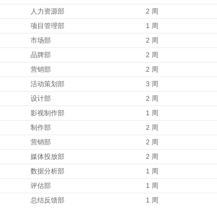
人力资源部
2 周
项目管理部
1 周
市场部
2 周
品牌部
2 周
营销部
2 周
活动策划部
3 周
设计部
2 周
影视制作部
1 周
制作部
2 周
营销部
2 周
媒体投放部
2 周
数据分析部
1 周
评估部
1 周
总结反馈部
1 周