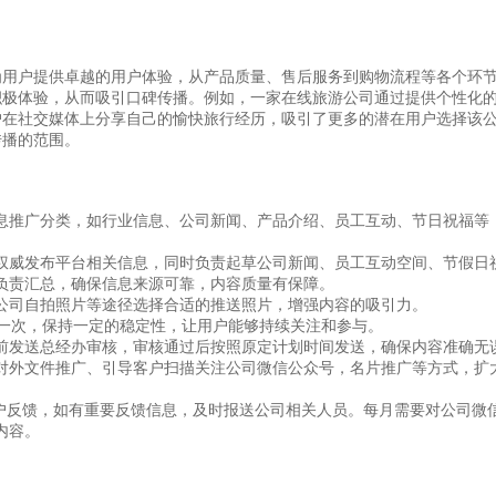
为用户提供卓越的用户体验，从产品质量、售后服务到购物流程等各个环
积极体验，从而吸引口碑传播。例如，一家在线旅游公司通过提供个性化
户在社交媒体上分享自己的愉快旅行经历，吸引了更多的潜在用户选择该
传播的范围。
息推广分类，如行业信息、公司新闻、产品介绍、员工互动、节日祝福等
权威发布平台相关信息，同时负责起草公司新闻、员工互动空间、节假日
负责汇总，确保信息来源可靠，内容质量有保障。
、公司自拍照片等途径选择合适的推送照片，增强内容的吸引力。
送一次，保持一定的稳定性，让用户能够持续关注和参与。
前发送总经办审核，审核通过后按照原定计划时间发送，确保内容准确无
对外文件推广、引导客户扫描关注公司微信公众号，名片推广等方式，扩
客户反馈，如有重要反馈信息，及时报送公司相关人员。每月需要对公司微
内容。