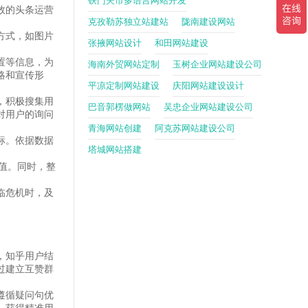
铁门关市多语言网站开发
效的头条运营
克孜勒苏独立站建站
陇南建设网站
方式，如图片
张掖网站设计
和田网站建设
置等信息，为
海南外贸网站定制
玉树企业网站建设公司
略和宣传形
平凉定制网站建设
庆阳网站建设设计
，积极搜集用
巴音郭楞做网站
吴忠企业网站建设公司
对用户的询问
青海网站创建
阿克苏网站建设公司
标。依据数据
塔城网站搭建
值。同时，整
临危机时，及
，知乎用户结
过建立互赞群
遵循疑问句优