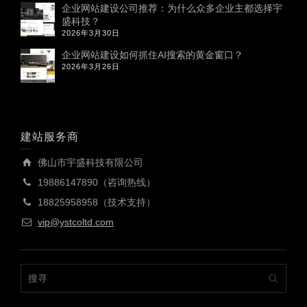
企业网站建设公司推荐：为什么众多企业主都选择宇
盛科技？
2026年3月30日
企业网站建设如何抓住AI搜索的黄金窗口？
2026年3月26日
建站服务商
佛山市宇盛科技有限公司
19886147890（咨询热线）
18825958958（技术支持）
vip@ystcoltd.com