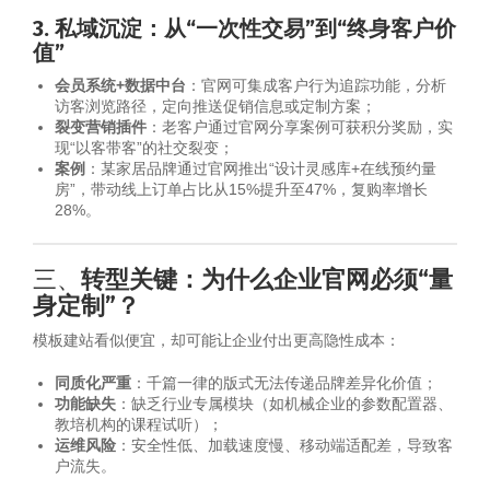
3. 私域沉淀：从“一次性交易”到“终身客户价
值”
会员系统+数据中台
：官网可集成客户行为追踪功能，分析
访客浏览路径，定向推送促销信息或定制方案；
裂变营销插件
：老客户通过官网分享案例可获积分奖励，实
现“以客带客”的社交裂变；
案例
：某家居品牌通过官网推出“设计灵感库+在线预约量
房”，带动线上订单占比从15%提升至47%，复购率增长
28%。
三、
转型关键：为什么企业官网必须“量
身定制”？
模板建站看似便宜，却可能让企业付出更高隐性成本：
同质化严重
：千篇一律的版式无法传递品牌差异化价值；
功能缺失
：缺乏行业专属模块（如机械企业的参数配置器、
教培机构的课程试听）；
运维风险
：安全性低、加载速度慢、移动端适配差，导致客
户流失。