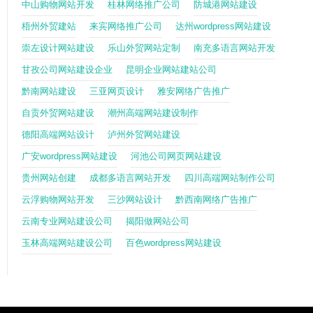
中山购物网站开发
桂林网络推广公司
防城港网站建设
梧州外贸建站
来宾网络推广公司
达州wordpress网站建设
崇左设计网站建设
乐山外贸网站定制
南充多语言网站开发
甘孜公司网站建设企业
昆明企业网站建站公司
黔南网站建设
三亚网页设计
雅安网络广告推广
自贡外贸网站建设
潮州高端网站建设制作
德阳高端网站设计
泸州外贸网站建设
广安wordpress网站建设
河池公司网页网站建设
贵州网站创建
成都多语言网站开发
四川高端网站制作公司
云浮购物网站开发
三沙网站设计
黔西南网络广告推广
云南专业网站建设公司
揭阳做网站公司
玉林高端网站建设公司
百色wordpress网站建设