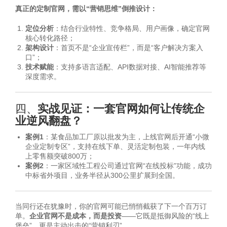
真正的定制官网，需以“营销思维”倒推设计：
定位分析
：结合行业特性、竞争格局、用户画像，确定官网
核心转化路径；
架构设计
：首页不是“企业宣传栏”，而是“客户解决方案入
口”；
技术赋能
：支持多语言适配、API数据对接、AI智能推荐等
深度需求。
四、
实战见证：一套官网如何让传统企
业逆风翻盘？
案例1
：某食品加工厂原以批发为主，上线官网后开通“小微
企业定制专区”，支持在线下单、灵活定制包装，一年内线
上零售额突破800万；
案例2
：一家区域性工程公司通过官网“在线投标”功能，成功
中标省外项目，业务半径从300公里扩展到全国。
当同行还在犹豫时，你的官网可能已悄悄截获了下一个百万订
单。
企业官网不是成本，而是投资
——它既是抵御风险的“线上
堡垒”，更是主动出击的“营销利刃”。