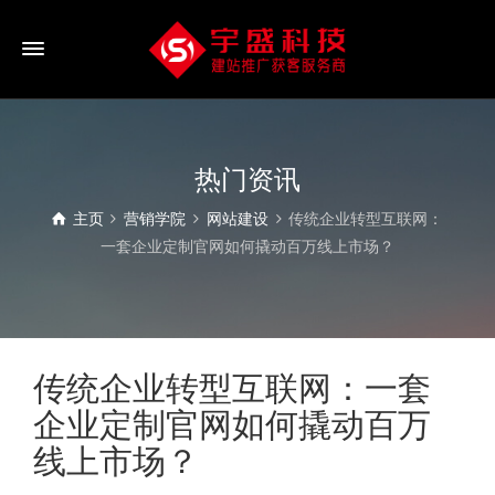
热门资讯
主页
营销学院
网站建设
传统企业转型互联网：
一套企业定制官网如何撬动百万线上市场？
传统企业转型互联网：一套
企业定制官网如何撬动百万
线上市场？