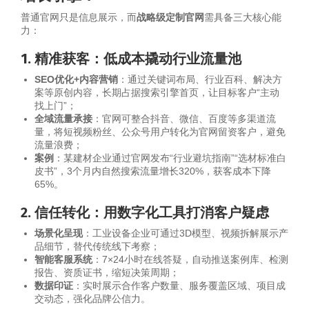
普通官网只是信息展示，而
战略级定制官网
需具备三大核心能
力：
1. 精准获客：低成本撬动行业流量池
SEO优化+内容营销
：通过关键词布局、行业百科、解决方
案等原创内容，长期占据搜索引擎首页，让目标客户“主动
找上门”；
全域流量承接
：官网可整合抖音、微信、百度等多渠道流
量，将短视频粉丝、公众号用户转化为官网留资客户，避免
流量浪费；
案例
：某建材企业通过官网发布“行业避坑指南”“选材标准白
皮书”，3个月内自然搜索流量增长320%，获客成本下降
65%。
2. 信任转化：用数字化工具打消客户疑虑
场景化呈现
：工业设备企业可通过3D模型、视频拆解展示产
品细节，替代传统线下考察；
智能客服系统
：7×24小时在线答疑，自动推送案例库、检测
报告、资质证书，缩短决策周期；
数据印证
：实时展示合作客户数量、服务覆盖区域、项目成
交动态，强化品牌公信力。