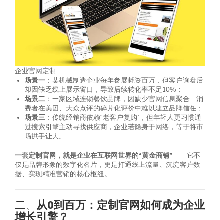
企业官网定制
场景一
：某机械制造企业每年参展耗资百万，但客户询盘后
却因缺乏线上展示窗口，导致后续转化率不足10%；
场景二
：一家区域连锁餐饮品牌，因缺少官网信息聚合，消
费者在美团、大众点评的碎片化评价中难以建立品牌信任；
场景三
：传统经销商依赖“老客户复购”，但年轻人更习惯通
过搜索引擎主动寻找供应商，企业若隐身于网络，等于将市
场拱手让人。
一套定制官网，就是企业在互联网世界的“黄金商铺”
——它不
仅是品牌形象的数字化名片，更是打通线上流量、沉淀客户数
据、实现精准营销的核心枢纽。
二、
从0到百万：定制官网如何成为企业
增长引擎？